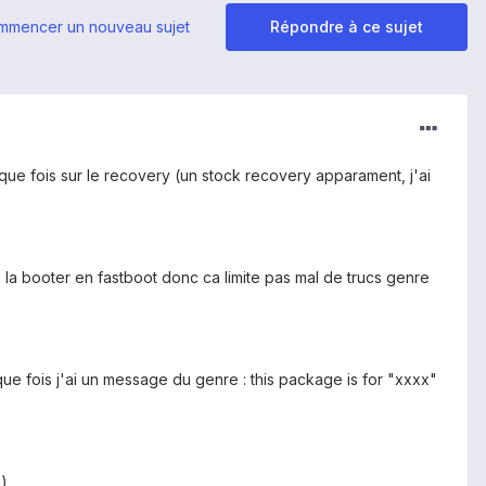
mmencer un nouveau sujet
Répondre à ce sujet
que fois sur le recovery (un stock recovery apparament, j'ai
 la booter en fastboot donc ca limite pas mal de trucs genre
que fois j'ai un message du genre : this package is for "xxxx"
:)