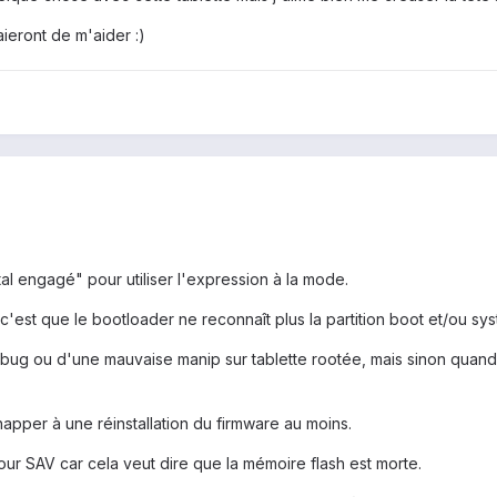
ieront de m'aider :)
tal engagé" pour utiliser l'expression à la mode.
 c'est que le bootloader ne reconnaît plus la partition boot et/ou s
n bug ou d'une mauvaise manip sur tablette rootée, mais sinon quand
apper à une réinstallation du firmware au moins.
our SAV car cela veut dire que la mémoire flash est morte.