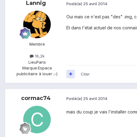
Lannig
Posté(e)
25 avril 2014
Oui mais ce n'est pas "des" .img, 
Et dans l'état actuel de nos connai
Membre
16,2k
Lieu
Paris
Marque:
Espace
publicitaire à louer ;-)
Citer
cormac74
Posté(e)
25 avril 2014
mais du coup je vais l'installer com