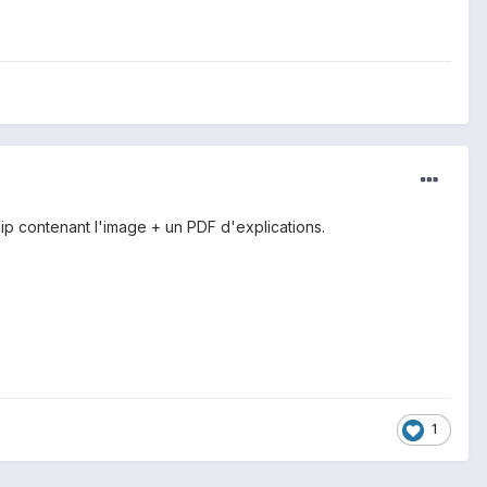
zip contenant l'image + un PDF d'explications.
1