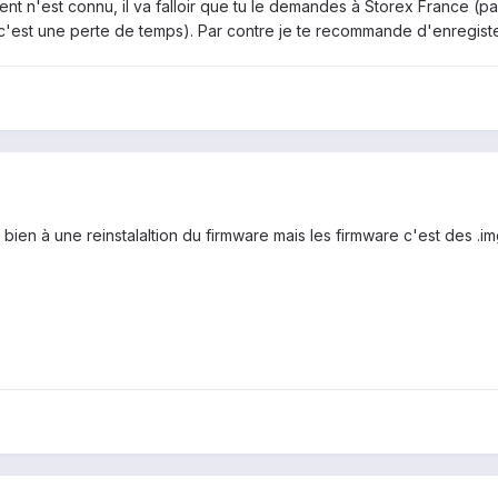
t n'est connu, il va falloir que tu le demandes à Storex France (p
c'est une perte de temps). Par contre je te recommande d'enregister
 bien à une reinstalaltion du firmware mais les firmware c'est des .i