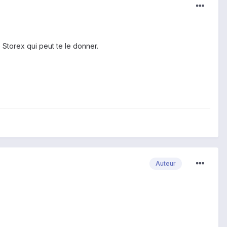
 Storex qui peut te le donner.
Auteur