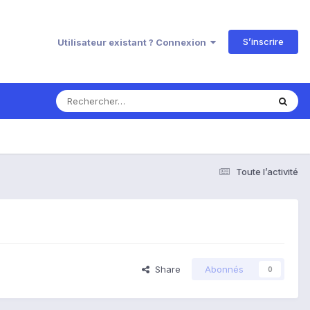
S’inscrire
Utilisateur existant ? Connexion
Toute l’activité
Share
Abonnés
0