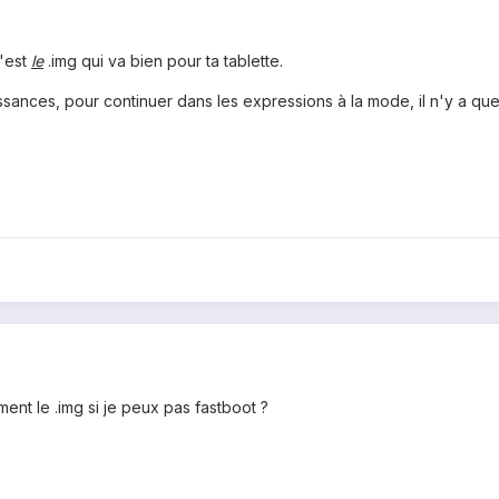
c'est
le
.img qui va bien pour ta tablette.
ssances, pour continuer dans les expressions à la mode, il n'y a que
ment le .img si je peux pas fastboot ?