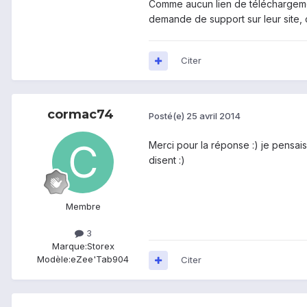
Comme aucun lien de téléchargemen
demande de support sur leur site, 
Citer
cormac74
Posté(e)
25 avril 2014
Merci pour la réponse :) je pensais
disent :)
Membre
3
Marque:
Storex
Modèle:
eZee'Tab904
Citer