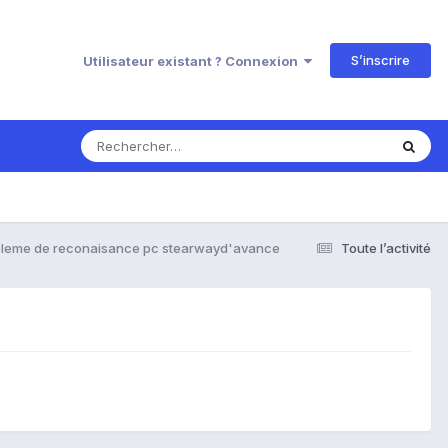
S’inscrire
Utilisateur existant ? Connexion
leme de reconaisance pc stearwayd'avance
Toute l’activité