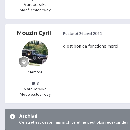
Marque:
wiko
Modèle:
stearway
Mouzin Cyril
Posté(e)
26 avril 2014
c'est bon ca fonctione merci
Membre
3
Marque:
wiko
Modèle:
stearway
Archivé
Ce sujet est désormais archivé et ne peut plus recevoir de 