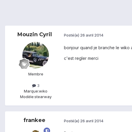
Mouzin Cyril
Posté(e)
26 avril 2014
bonjour quand je branche le wiko a
c'est regler merci
Membre
3
Marque:
wiko
Modèle:
stearway
frankee
Posté(e)
26 avril 2014