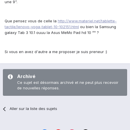
une 9".
Que pensez vous de celle la
http://www.materiel.net/tablette-
tactile/lenovo-yoga-tablet-10-102151.html
ou bien la Samsung
galaxy Tab 3 10.1 ouuu la Asus MeMo Pad hd 10 ^^ ?
Si vous en avez d'autre a me proposer je suis preneur :)
Archivé
Ce sujet est désormais archivé et ne peut plus recevoir
de nouvelles réponses.
Aller sur la liste des sujets