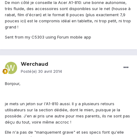
De mon côté je conseille la Acer A1-810: une bonne autonomie,
très fluide, des accessoires sont disponibles sur le net (housse à
rabat, film d'écran) et le format 8 pouces (plus exactement 7,9
pouces ici) est le compromis idéal en tablette, ni trop petit, ni trop
grand !
Sent from my C5303 using Forum mobile app
Werchaud
Posté(e)
30 avril 2014
Bonjour,
je mets un jeton sur l'A1-810 aussi. Il y a plusieurs retours
utilisateurs sur la section dédiée, dont le mien, puisque je la
possède. J'en ai pris une autre pour mes parents, ils ne sont pas
déçu du tout, voire même accroc !
Elle n'a pas de "manquement grave" et ses specs font qu'elle