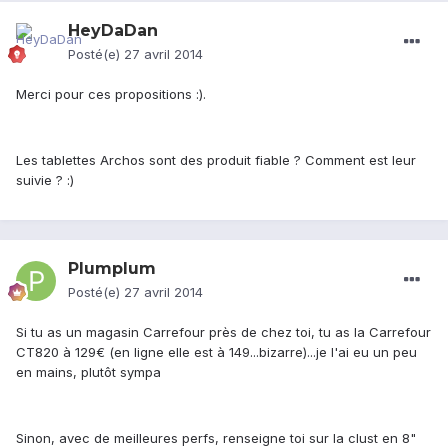
HeyDaDan
Posté(e)
27 avril 2014
Merci pour ces propositions :).
Les tablettes Archos sont des produit fiable ? Comment est leur
suivie ? :)
Plumplum
Posté(e)
27 avril 2014
Si tu as un magasin Carrefour près de chez toi, tu as la Carrefour
CT820 à 129€ (en ligne elle est à 149...bizarre)...je l'ai eu un peu
en mains, plutôt sympa
Sinon, avec de meilleures perfs, renseigne toi sur la clust en 8"