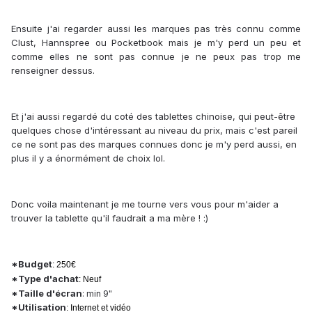
Ensuite j'ai regarder aussi les marques pas très connu comme
Clust, Hannspree ou Pocketbook mais je m'y perd un peu et
comme elles ne sont pas connue je ne peux pas trop me
renseigner dessus.
Et j'ai aussi regardé du coté des tablettes chinoise, qui peut-être
quelques chose d'intéressant au niveau du prix, mais c'est pareil
ce ne sont pas des marques connues donc je m'y perd aussi, en
plus il y a énormément de choix lol.
Donc voila maintenant je me tourne vers vous pour m'aider a
trouver la tablette qu'il faudrait a ma mère ! :)
*Budget
: 250€
*Type d'achat
: Neuf
*Taille d'écran
: min 9"
*Utilisation
: Internet et vidéo