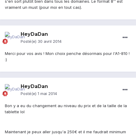
s'en sort plutôt bien dans tous les domaines. Le format 8'' est
vraiment un must (pour moi en tout cas).
HeyDaDan
Posté(e)
30 avril 2014
Merci pour vos avis ! Mon choix penche désormais pour l'A1-810 !
:)
HeyDaDan
Posté(e)
1 mai 2014
Bon y a eu du changement au niveau du prix et de la taille de la
tablette lol
Maintenant je peux aller jusqu'a 250€ et il me faudrait minimum