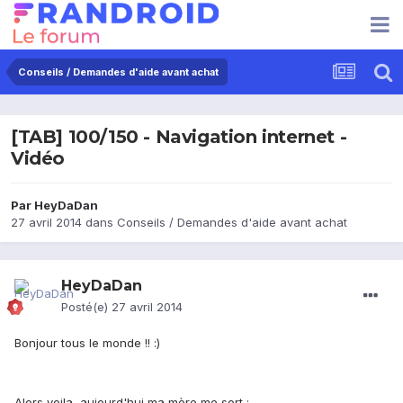
Conseils / Demandes d'aide avant achat
[TAB] 100/150 - Navigation internet -
Vidéo
Par
HeyDaDan
27 avril 2014
dans
Conseils / Demandes d'aide avant achat
HeyDaDan
Posté(e)
27 avril 2014
Bonjour tous le monde !! :)
Alors voila, aujourd'hui ma mère me sort :