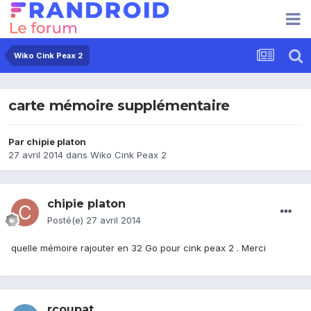
Wiko Cink Peax 2
carte mémoire supplémentaire
Par
chipie platon
27 avril 2014
dans
Wiko Cink Peax 2
chipie platon
Posté(e)
27 avril 2014
quelle mémoire rajouter en 32 Go pour cink peax 2 . Merci
rcoupat