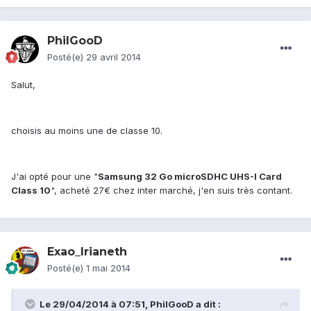
PhilGooD
Posté(e)
29 avril 2014
Salut,
choisis au moins une de classe 10.
J'ai opté pour une "
Samsung 32 Go microSDHC UHS-I Card
Class 10
", acheté 27€ chez inter marché, j'en suis très contant.
Exao_Irianeth
Posté(e)
1 mai 2014
Le 29/04/2014 à 07:51, PhilGooD a dit :