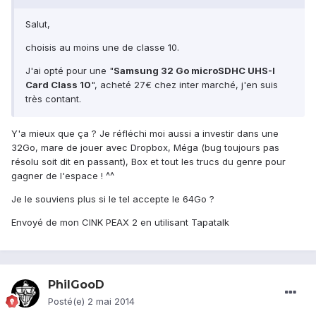
Salut,
choisis au moins une de classe 10.
J'ai opté pour une "
Samsung 32 Go microSDHC UHS-I
Card Class 10
", acheté 27€ chez inter marché, j'en suis
très contant.
Y'a mieux que ça ? Je réfléchi moi aussi a investir dans une
32Go, mare de jouer avec Dropbox, Méga (bug toujours pas
résolu soit dit en passant), Box et tout les trucs du genre pour
gagner de l'espace ! ^^
Je le souviens plus si le tel accepte le 64Go ?
Envoyé de mon CINK PEAX 2 en utilisant Tapatalk
PhilGooD
Posté(e)
2 mai 2014