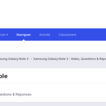
orum
Naviguer
Activité
Classement
sung Galaxy Note 3
Samsung Galaxy Note 3 - Aides, Questions & Ré
ble
uestions & Réponses