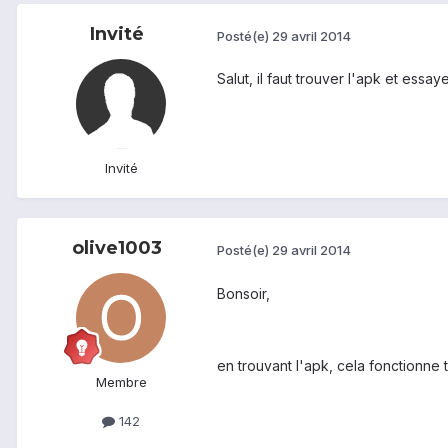
Invité
Posté(e)
29 avril 2014
Salut, il faut trouver l'apk et essayer
Invité
olive1003
Posté(e)
29 avril 2014
Bonsoir,
en trouvant l'apk, cela fonctionne 
Membre
142