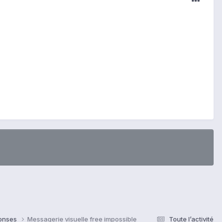
ponses
Messagerie visuelle free impossible
Toute l’activité