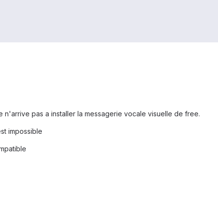
 n'arrive pas a installer la messagerie vocale visuelle de free.
st impossible
mpatible