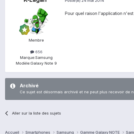
Posté(e)
24 mai 2014
Pour quel raison l'application n'es
Membre
656
Marque:
Samsung
Modèle:
Galaxy Note 9
Archivé
Ce sujet est désormais archivé et ne peut plus recevoir de 
Aller sur la liste des sujets
Accueil
Smartphones
Samsung
Gamme Galaxy NOTE
Sam