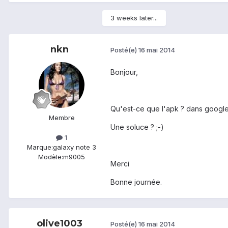
3 weeks later...
nkn
Posté(e)
16 mai 2014
Bonjour,
Qu'est-ce que l'apk ? dans google 
Membre
Une soluce ? ;-)
1
Marque:
galaxy note 3
Modèle:
m9005
Merci
Bonne journée.
olive1003
Posté(e)
16 mai 2014