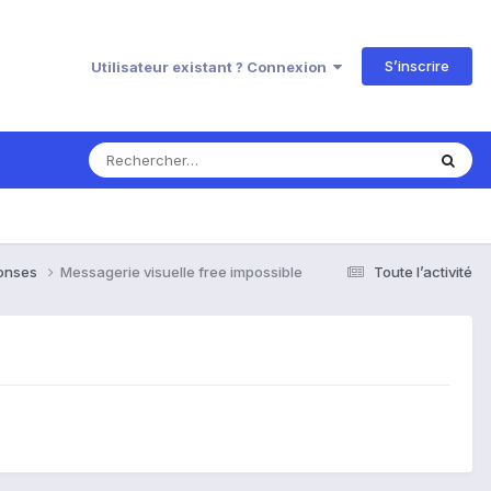
S’inscrire
Utilisateur existant ? Connexion
ponses
Messagerie visuelle free impossible
Toute l’activité