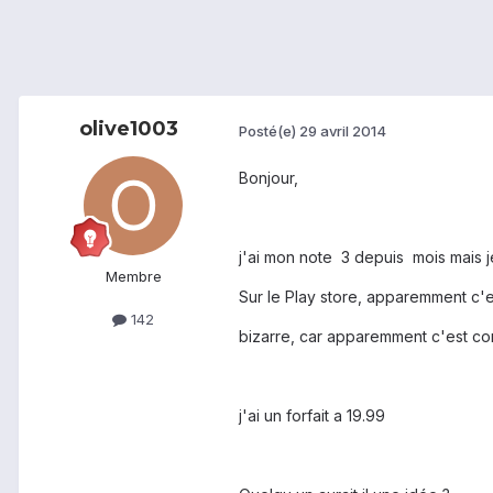
olive1003
Posté(e)
29 avril 2014
Bonjour,
j'ai mon note 3 depuis mois mais je
Membre
Sur le Play store, apparemment c'e
142
bizarre, car apparemment c'est co
j'ai un forfait a 19.99