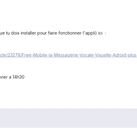
e tu dois installer pour faire fonctionner l'appli) ici :
ticle/23278/Free-Mobile-la-Messagerie-Vocale-Visuelle-Adroid-plu
nvier a 14h30