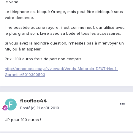
le vend.
Le téléphone est bloqué Orange, mais peut être débloqué sous
votre demande.
Il ne possède aucune rayure, il est comme neuf, car utilisé avec
le plus grand soin. Livré avec sa boîte et tous les accessoires.
Si vous avez la moindre question, n'hésitez pas à m'envoyer un
MP, ou à m'appeler.
Prix : 100 euros frais de port non compris.
http://annonces.ebay.fr/viewad/Vends-Motorola-DEXT-Neuf-
Garantie/5010300503
floofloo44
Posté(e)
11 août 2010
UP pour 100 euros !