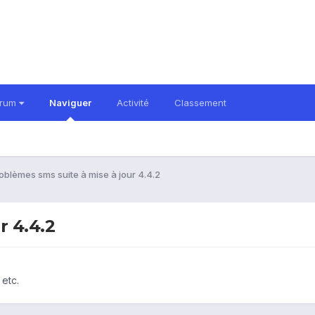
orum
Naviguer
Activité
Classement
oblèmes sms suite à mise à jour 4.4.2
r 4.4.2
 etc.