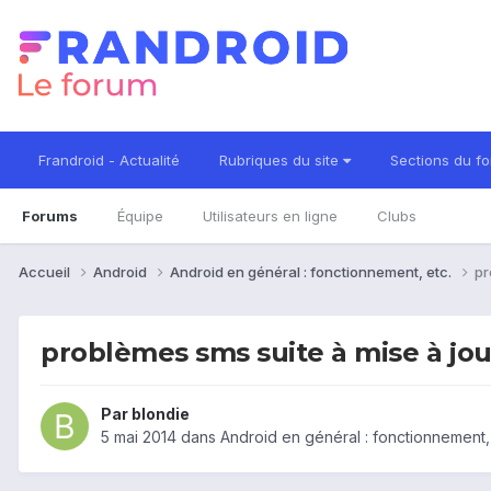
Frandroid - Actualité
Rubriques du site
Sections du f
Forums
Équipe
Utilisateurs en ligne
Clubs
Accueil
Android
Android en général : fonctionnement, etc.
pr
problèmes sms suite à mise à jou
Par
blondie
5 mai 2014
dans
Android en général : fonctionnement,