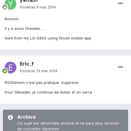
yatta31
Posté(e)
9 mai 2014
Bonsoir,
Il y a aussi Greader. ...
Sent from my LG-D802 using Forum mobile app
Eric_f
Posté(e)
13 mai 2014
RSSDemon n'est pas pratique. Supprimé
Pour GReader, je continue de tester et on verra
Archivé
Ce sujet est désormais archivé et ne peut plus recevoir
de nouvelles réponses.