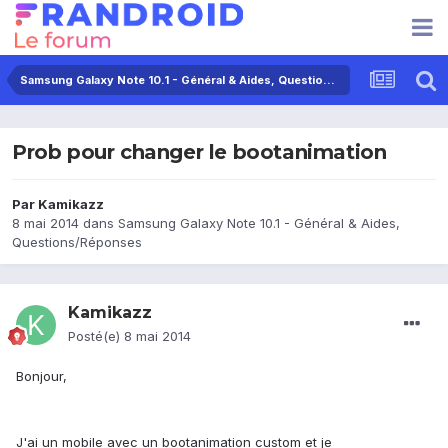
Samsung Galaxy Note 10.1 - Général & Aides, Questions/Réponses
Prob pour changer le bootanimation
Par
Kamikazz
8 mai 2014
dans
Samsung Galaxy Note 10.1 - Général & Aides,
Questions/Réponses
Kamikazz
Posté(e)
8 mai 2014
Bonjour,
J'ai un mobile avec un bootanimation custom et je