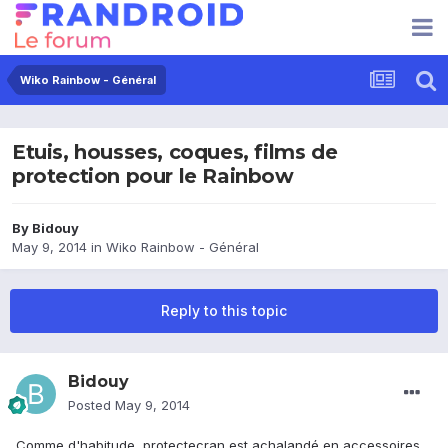
Wiko Rainbow - Général
Etuis, housses, coques, films de
protection pour le Rainbow
By
Bidouy
May 9, 2014
in
Wiko Rainbow - Général
Reply to this topic
Bidouy
Posted
May 9, 2014
Comme d'habitude, protectecran est achalandé en accessoires