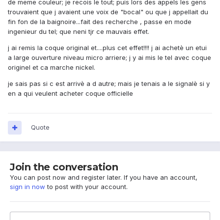
de meme couleur; je recois le tout; puis lors des appels les gens
trouvaient que j avaient une voix de "bocal" ou que j appellait du
fin fon de la baignoire...fait des recherche , passe en mode
ingenieur du tel; que neni tjr ce mauvais effet.
j ai remis la coque original et....plus cet effet!!!! j ai achetè un etui
a large ouverture niveau micro arriere; j y ai mis le tel avec coque
originel et ca marche nickel.
je sais pas si c est arrivè a d autre; mais je tenais a le signalè si y
en a qui veulent acheter coque officielle
Quote
Join the conversation
You can post now and register later. If you have an account,
sign in now
to post with your account.