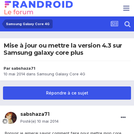
Samsung Galaxy Core 4G
Mise à jour ou mettre la version 4.3 sur
Samsung galaxy core plus
Par
sabshaza71
10 mai 2014
dans
Samsung Galaxy Core 4G
Répondre à ce sujet
sabshaza71
Posté(e)
10 mai 2014
Bonsoir je aimerai savoir comment faire pour mettre mon core