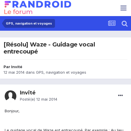
GPS, navigation et voyages
[Résolu] Waze - Guidage vocal
entrecoupé
Par Invité
12 mai 2014
dans
GPS, navigation et voyages
Invité
Posté(e)
12 mai 2014
Bonjour,
Le guidage vocal de Waze est entrecoupé. Par exemple : Au lieu