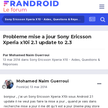
Sony Ericsson Xperia X10 - Aides, Questions & Réponses
Probleme mise a jour Sony Ericsson
Xperia x10i 2.1 update to 2.3
Par
Mohamed Naim Guerroui
13 mai 2014
dans
Sony Ericsson Xperia X10 - Aides, Questions &
Réponses
Mohamed Naim Guerroui
Posté(e)
13 mai 2014
bonjour , j'ai un Sony Ericsson Xperia X10i sous Android 2.1
update il ne veut pas faire la mise a jour , quand je vais dans
recherche mise a jour il me dit qu'il est a jour (meme play store