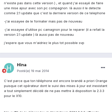
n'existe pas dans cette version ) , et quand j'ai essayé de faire
une mise ajour avec son pc compagnon là aussi il le detecte
comme 2.1 update que c'est la derniere version de ce telephone
-j'ai essayee de le formater mais pas de nouveau
-j'ai essayee d'utilise pc camagnon pour le reparer (il a refait la
version 2.1 update ) là aussi pas de nouveau
j'espere que vous m'aidriez le plus tot possible svp
Hina
Posté(e)
19 mai 2014
C'est parce que ton téléphone est encore brandé a priori Orange
puisque cet opérateur dont le suivi des mises à jour est inexistant
a tout simplement décidé de ne pas mettre à disposition la 2.3.3
pour le X10.