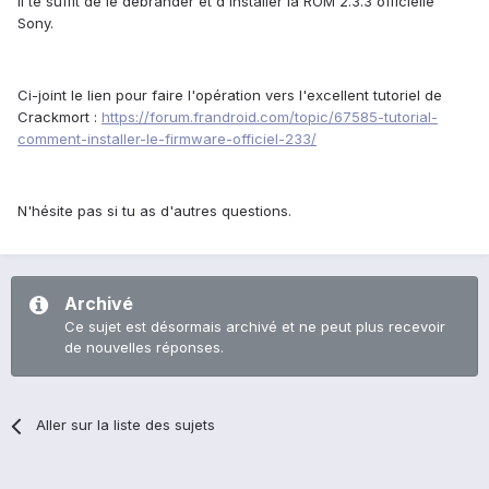
Il te suffit de le débrander et d'installer la ROM 2.3.3 officielle
Sony.
Ci-joint le lien pour faire l'opération vers l'excellent tutoriel de
Crackmort :
https://forum.frandroid.com/topic/67585-tutorial-
comment-installer-le-firmware-officiel-233/
N'hésite pas si tu as d'autres questions.
Archivé
Ce sujet est désormais archivé et ne peut plus recevoir
de nouvelles réponses.
Aller sur la liste des sujets