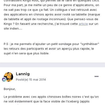
connaissent Kingo Root, qui permet de le faire en quelques clics.
Pour ma part, je me méfie un peu de ce genre d'applications, on
ne sait pas trop ce que ça fait. Un collègue s'est retrouvé avec
des applications en chinois après avoir rooté sa tablette (marque
de tablette et appli de rootage inconnues). Que pensez-vous de
Kingo ? En faisant une recherche, j'ai trouvé cette
article
sur un
site indien.....
P.S : je me permets d'ajouter un petit sondage pour "synthétiser"
les retours des participants et avoir un aperçu plus rapide, le
sujet n'en sera que plus lisible.
Lannig
Posté(e)
15 mai 2014
Bonjour,
Le problème avec ces applis chinoises boîtes noires c'est qu'on
ne voit évidemment que la face visible de l'iceberg (applis