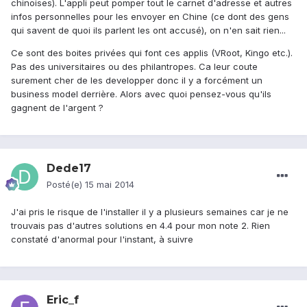
chinoises). L'appli peut pomper tout le carnet d'adresse et autres
infos personnelles pour les envoyer en Chine (ce dont des gens
qui savent de quoi ils parlent les ont accusé), on n'en sait rien...
Ce sont des boites privées qui font ces applis (VRoot, Kingo etc.).
Pas des universitaires ou des philantropes. Ca leur coute
surement cher de les developper donc il y a forcément un
business model derrière. Alors avec quoi pensez-vous qu'ils
gagnent de l'argent ?
Dede17
Posté(e)
15 mai 2014
J'ai pris le risque de l'installer il y a plusieurs semaines car je ne
trouvais pas d'autres solutions en 4.4 pour mon note 2. Rien
constaté d'anormal pour l'instant, à suivre
Eric_f