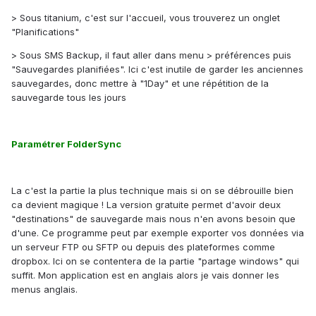
> Sous titanium, c'est sur l'accueil, vous trouverez un onglet
"Planifications"
> Sous SMS Backup, il faut aller dans menu > préférences puis
"Sauvegardes planifiées". Ici c'est inutile de garder les anciennes
sauvegardes, donc mettre à "1Day" et une répétition de la
sauvegarde tous les jours
Paramétrer FolderSync
La c'est la partie la plus technique mais si on se débrouille bien
ca devient magique ! La version gratuite permet d'avoir deux
"destinations" de sauvegarde mais nous n'en avons besoin que
d'une. Ce programme peut par exemple exporter vos données via
un serveur FTP ou SFTP ou depuis des plateformes comme
dropbox. Ici on se contentera de la partie "partage windows" qui
suffit. Mon application est en anglais alors je vais donner les
menus anglais.