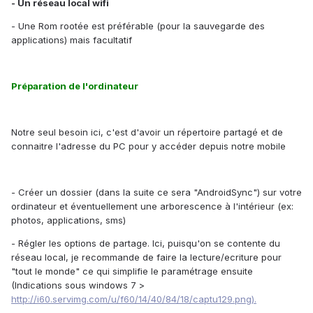
- Un réseau local wifi
- Une Rom rootée est préférable (pour la sauvegarde des
applications) mais facultatif
Préparation de l'ordinateur
Notre seul besoin ici, c'est d'avoir un répertoire partagé et de
connaitre l'adresse du PC pour y accéder depuis notre mobile
- Créer un dossier (dans la suite ce sera "AndroidSync") sur votre
ordinateur et éventuellement une arborescence à l'intérieur (ex:
photos, applications, sms)
- Régler les options de partage. Ici, puisqu'on se contente du
réseau local, je recommande de faire la lecture/ecriture pour
"tout le monde" ce qui simplifie le paramétrage ensuite
(Indications sous windows 7 >
http://i60.servimg.com/u/f60/14/40/84/18/captu129.png).