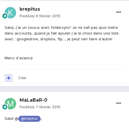
krepitus
Posté(e)
6 février 2015
Salut, j'ai un soucis avec foldersync! Je ne sait pas quoi metre
dans accounts, quand je fait ajouter j'ai le choix dans une liste
avec : googledrive, dropbox, ftp..., je peut rien faire d'autre!
Merci d'avance
Citer
MaLaBaR-0
Posté(e)
7 février 2015
Salut @
,
@krepitus