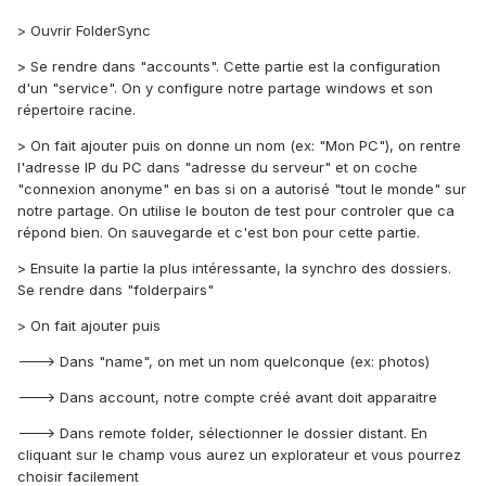
> Ouvrir FolderSync
> Se rendre dans "accounts". Cette partie est la configuration
d'un "service". On y configure notre partage windows et son
répertoire racine.
> On fait ajouter puis on donne un nom (ex: "Mon PC"), on rentre
l'adresse IP du PC dans "adresse du serveur" et on coche
"connexion anonyme" en bas si on a autorisé "tout le monde" sur
notre partage. On utilise le bouton de test pour controler que ca
répond bien. On sauvegarde et c'est bon pour cette partie.
> Ensuite la partie la plus intéressante, la synchro des dossiers.
Se rendre dans "folderpairs"
> On fait ajouter puis
---> Dans "name", on met un nom quelconque (ex: photos)
---> Dans account, notre compte créé avant doit apparaitre
---> Dans remote folder, sélectionner le dossier distant. En
cliquant sur le champ vous aurez un explorateur et vous pourrez
choisir facilement