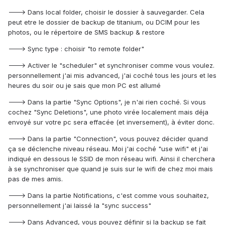
---> Dans local folder, choisir le dossier à sauvegarder. Cela
peut etre le dossier de backup de titanium, ou DCIM pour les
photos, ou le répertoire de SMS backup & restore
---> Sync type : choisir "to remote folder"
---> Activer le "scheduler" et synchroniser comme vous voulez.
personnellement j'ai mis advanced, j'ai coché tous les jours et les
heures du soir ou je sais que mon PC est allumé
---> Dans la partie "Sync Options", je n'ai rien coché. Si vous
cochez "Sync Deletions", une photo virée localement mais déja
envoyé sur votre pc sera effacée (et inversement), à éviter donc.
---> Dans la partie "Connection", vous pouvez décider quand
ça se déclenche niveau réseau. Moi j'ai coché "use wifi" et j'ai
indiqué en dessous le SSID de mon réseau wifi. Ainsi il cherchera
à se synchroniser que quand je suis sur le wifi de chez moi mais
pas de mes amis.
---> Dans la partie Notifications, c'est comme vous souhaitez,
personnellement j'ai laissé la "sync success"
---> Dans Advanced, vous pouvez définir si la backup se fait