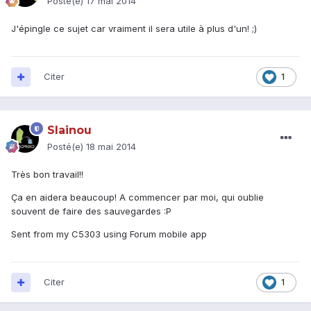
Posté(e)
17 mai 2014
J'épingle ce sujet car vraiment il sera utile à plus d'un! ;)
Citer
1
Slainou
Posté(e)
18 mai 2014
Très bon travail!!
Ça en aidera beaucoup! A commencer par moi, qui oublie
souvent de faire des sauvegardes :P
Sent from my C5303 using Forum mobile app
Citer
1