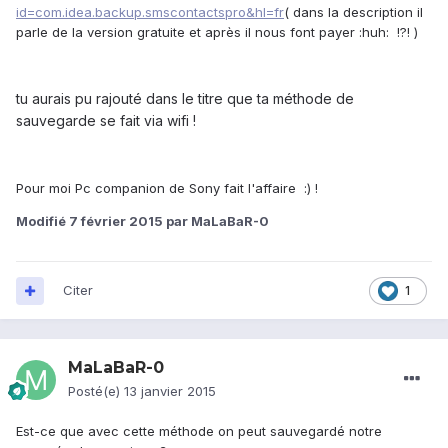
id=com.idea.backup.smscontactspro&hl=fr
( dans la description il
parle de la version gratuite et après il nous font payer :huh: !?! )
tu aurais pu rajouté dans le titre que ta méthode de
sauvegarde se fait via wifi !
Pour moi Pc companion de Sony fait l'affaire :) !
Modifié
7 février 2015
par MaLaBaR-0
Citer
1
MaLaBaR-0
Posté(e)
13 janvier 2015
Est-ce que avec cette méthode on peut sauvegardé notre