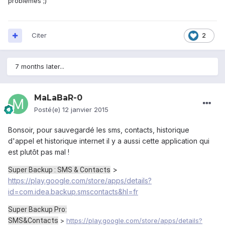
problèmes ;)
Citer
2
7 months later...
MaLaBaR-0
Posté(e)
12 janvier 2015
Bonsoir, pour sauvegardé les sms, contacts, historique
d'appel et historique internet il y a aussi cette application qui
est plutôt pas mal !
>
Super Backup : SMS & Contacts
https://play.google.com/store/apps/details?
id=com.idea.backup.smscontacts&hl=fr
Super Backup Pro:
SMS&Contacts
>
https://play.google.com/store/apps/details?