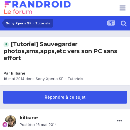
Sony Xperia SP - Tutoriels
[Tutoriel] Sauvegarder
photos,sms,apps,etc vers son PC sans
effort
Par
kilbane
16 mai 2014
dans
Sony Xperia SP - Tutoriels
Répondre à ce sujet
kilbane
Posté(e)
16 mai 2014