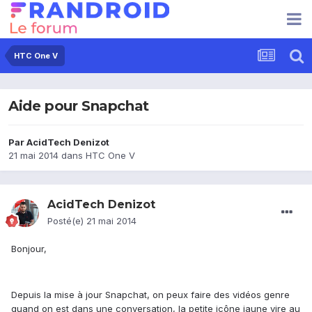
HTC One V
Aide pour Snapchat
Par
AcidTech Denizot
21 mai 2014
dans
HTC One V
AcidTech Denizot
Posté(e)
21 mai 2014
Bonjour,
Depuis la mise à jour Snapchat, on peux faire des vidéos genre
quand on est dans une conversation, la petite icône jaune vire au