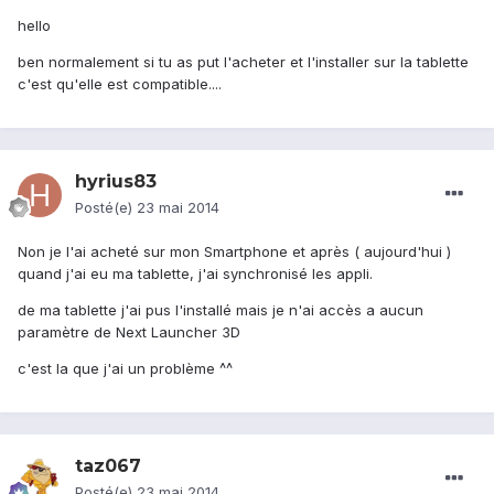
hello
ben normalement si tu as put l'acheter et l'installer sur la tablette
c'est qu'elle est compatible....
hyrius83
Posté(e)
23 mai 2014
Non je l'ai acheté sur mon Smartphone et après ( aujourd'hui )
quand j'ai eu ma tablette, j'ai synchronisé les appli.
de ma tablette j'ai pus l'installé mais je n'ai accès a aucun
paramètre de Next Launcher 3D
c'est la que j'ai un problème ^^
taz067
Posté(e)
23 mai 2014