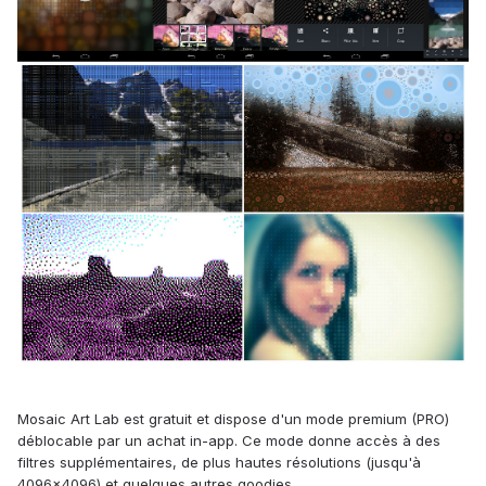
Mosaic Art Lab est gratuit et dispose d'un mode premium (PRO)
déblocable par un achat in-app. Ce mode donne accès à des
filtres supplémentaires, de plus hautes résolutions (jusqu'à
4096x4096) et quelques autres goodies.