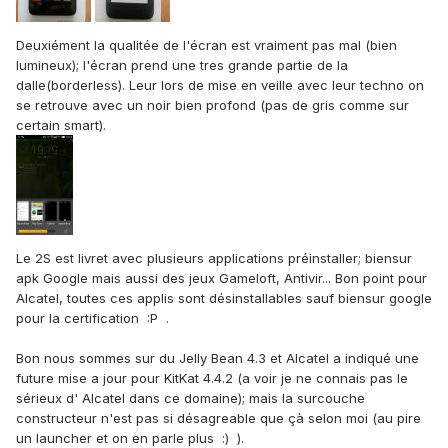
Deuxiément la qualitée de l'écran est vraiment pas mal (bien
lumineux); l'écran prend une tres grande partie de la
dalle(borderless). Leur lors de mise en veille avec leur techno on
se retrouve avec un noir bien profond (pas de gris comme sur
certain smart).
Le 2S est livret avec plusieurs applications préinstaller; biensur
apk Google mais aussi des jeux Gameloft, Antivir... Bon point pour
Alcatel, toutes ces applis sont désinstallables sauf biensur google
pour la certification :P .
Bon nous sommes sur du Jelly Bean 4.3 et Alcatel a indiqué une
future mise a jour pour KitKat 4.4.2 (a voir je ne connais pas le
sérieux d' Alcatel dans ce domaine); mais la surcouche
constructeur n'est pas si désagreable que çà selon moi (au pire
un launcher et on en parle plus :) ).