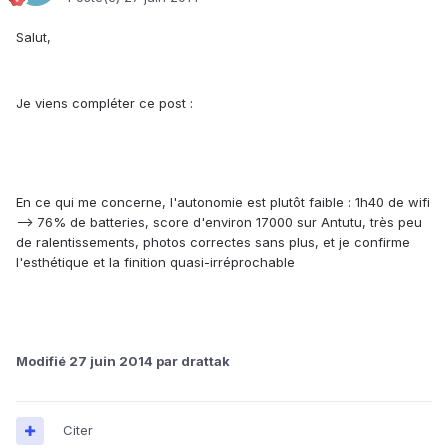
Salut,
Je viens compléter ce post :
En ce qui me concerne, l'autonomie est plutôt faible : 1h40 de wifi
--> 76% de batteries, score d'environ 17000 sur Antutu, très peu
de ralentissements, photos correctes sans plus, et je confirme
l'esthétique et la finition quasi-irréprochable
Modifié
27 juin 2014
par drattak
Citer