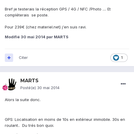
Bref je testerais la réception GPS / 4G / NFC /Photo .... Et
compléterais se poste.
Pour 239€ (chez materiel.net) j'en suis ravi.
Modifié
30 mai 2014
par MARTS
Citer
1
MARTS
Posté(e)
30 mai 2014
Alors la suite donc.
GPS: Localisation en moins de 10s en extérieur immobile. 30s en
roulant.. Du trés bon quoi.