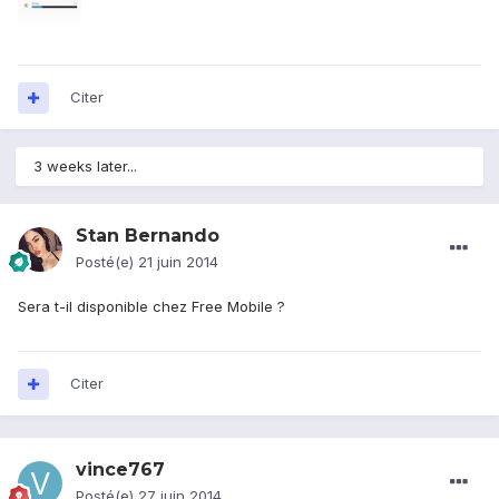
Citer
3 weeks later...
Stan Bernando
Posté(e)
21 juin 2014
Sera t-il disponible chez Free Mobile ?
Citer
vince767
Posté(e)
27 juin 2014