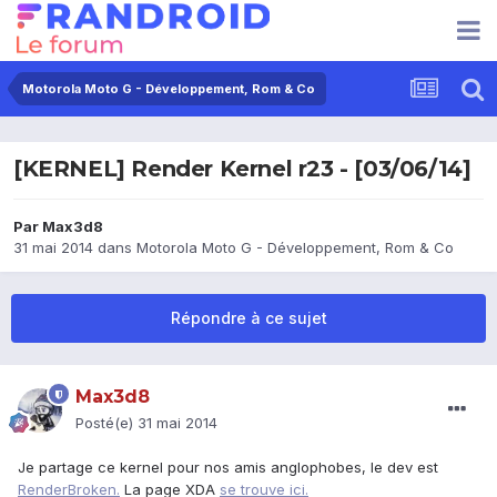
Motorola Moto G - Développement, Rom & Co
[KERNEL] Render Kernel r23 - [03/06/14]
Par
Max3d8
31 mai 2014
dans
Motorola Moto G - Développement, Rom & Co
Répondre à ce sujet
Max3d8
Posté(e)
31 mai 2014
Je partage ce kernel pour nos amis anglophobes, le dev est
RenderBroken.
La page XDA
se trouve ici.