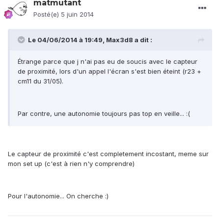
matmutant
Posté(e)
5 juin 2014
Le 04/06/2014 à 19:49, Max3d8 a dit :
Étrange parce que j n'ai pas eu de soucis avec le capteur
de proximité, lors d'un appel l'écran s'est bien éteint (r23 +
cm11 du 31/05).
Par contre, une autonomie toujours pas top en veille... :(
Le capteur de proximité c'est completement incostant, meme sur
mon set up (c'est à rien n'y comprendre)
Pour l'autonomie... On cherche :)