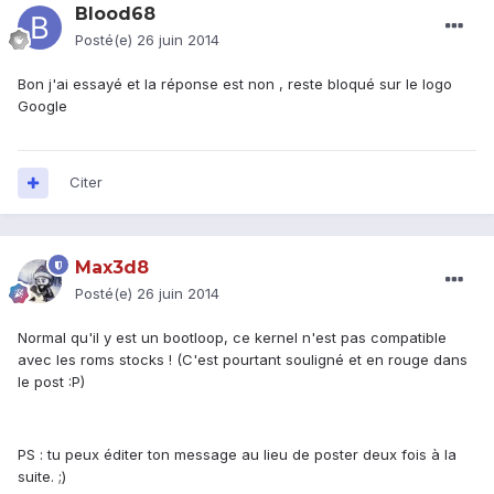
Blood68
Posté(e)
26 juin 2014
Bon j'ai essayé et la réponse est non , reste bloqué sur le logo
Google
Citer
Max3d8
Posté(e)
26 juin 2014
Normal qu'il y est un bootloop, ce kernel n'est pas compatible
avec les roms stocks ! (C'est pourtant souligné et en rouge dans
le post :P)
PS : tu peux éditer ton message au lieu de poster deux fois à la
suite. ;)