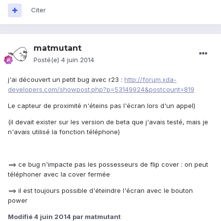
Citer
matmutant
Posté(e)
4 juin 2014
j'ai découvert un petit bug avec r23 :
http://forum.xda-
developers.com/showpost.php?p=53149924&postcount=819
Le capteur de proximité n'éteins pas l'écran lors d'un appel)
(il devait exister sur les version de beta que j'avais testé, mais je
n'avais utilisé la fonction téléphone)
==> ce bug n'impacte pas les possesseurs de flip cover : on peut
téléphoner avec la cover fermée
==> il est toujours possible d'éteindre l'écran avec le bouton
power
Modifié
4 juin 2014
par matmutant