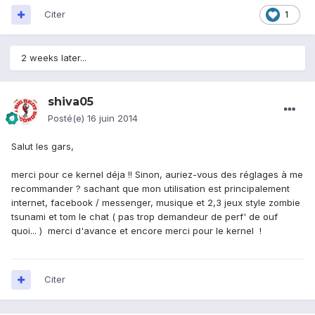
Citer
1
2 weeks later...
shiva05
Posté(e)
16 juin 2014
Salut les gars,
merci pour ce kernel déja !! Sinon, auriez-vous des réglages à me
recommander ? sachant que mon utilisation est principalement
internet, facebook / messenger, musique et 2,3 jeux style zombie
tsunami et tom le chat ( pas trop demandeur de perf' de ouf
quoi... ) merci d'avance et encore merci pour le kernel !
Citer