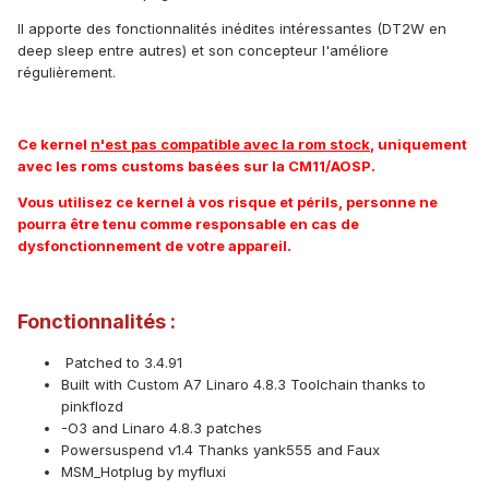
Il apporte des fonctionnalités inédites intéressantes (DT2W en
deep sleep entre autres) et son concepteur l'améliore
régulièrement.
Ce kernel
n'est pas compatible avec la rom stock
, uniquement
avec les roms customs basées sur la CM11/AOSP.
Vous utilisez ce kernel à vos risque et périls, personne ne
pourra être tenu comme responsable en cas de
dysfonctionnement de votre appareil.
Fonctionnalités :
Patched to 3.4.91
Built with Custom A7 Linaro 4.8.3 Toolchain thanks to
pinkflozd
-O3 and Linaro 4.8.3 patches
Powersuspend v1.4 Thanks yank555 and Faux
MSM_Hotplug by myfluxi