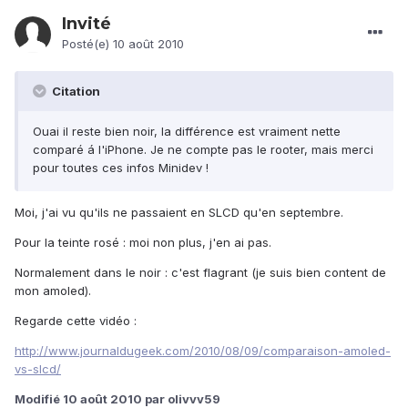
Invité
Posté(e)
10 août 2010
Citation
Ouai il reste bien noir, la différence est vraiment nette
comparé á l'iPhone. Je ne compte pas le rooter, mais merci
pour toutes ces infos Minidev !
Moi, j'ai vu qu'ils ne passaient en SLCD qu'en septembre.
Pour la teinte rosé : moi non plus, j'en ai pas.
Normalement dans le noir : c'est flagrant (je suis bien content de
mon amoled).
Regarde cette vidéo :
http://www.journaldugeek.com/2010/08/09/comparaison-amoled-
vs-slcd/
Modifié
10 août 2010
par olivvv59