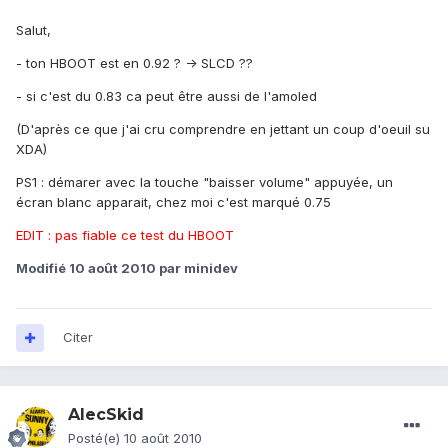
Salut,
- ton HBOOT est en 0.92 ? -> SLCD ??
- si c'est du 0.83 ca peut être aussi de l'amoled
(D'après ce que j'ai cru comprendre en jettant un coup d'oeuil su
XDA)
PS1 : démarer avec la touche "baisser volume" appuyée, un
écran blanc apparait, chez moi c'est marqué 0.75
EDIT : pas fiable ce test du HBOOT
Modifié
10 août 2010
par minidev
Citer
AlecSkid
Posté(e)
10 août 2010