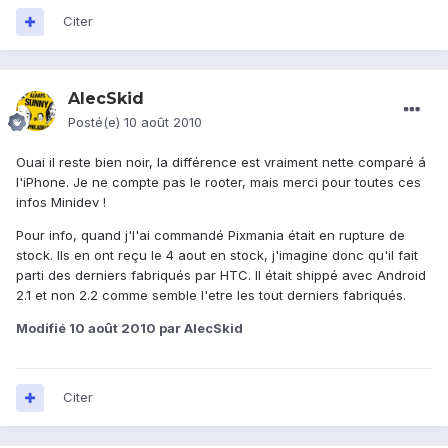
Citer
AlecSkid
Posté(e)
10 août 2010
Ouai il reste bien noir, la différence est vraiment nette comparé á
l'iPhone. Je ne compte pas le rooter, mais merci pour toutes ces
infos Minidev !
Pour info, quand j'l'ai commandé Pixmania était en rupture de
stock. Ils en ont reçu le 4 aout en stock, j'imagine donc qu'il fait
parti des derniers fabriqués par HTC. Il était shippé avec Android
2.1 et non 2.2 comme semble l'etre les tout derniers fabriqués.
Modifié
10 août 2010
par AlecSkid
Citer