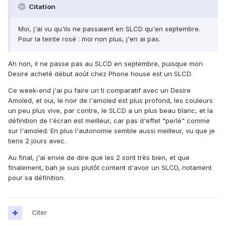
Citation
Moi, j'ai vu qu'ils ne passaient en SLCD qu'en septembre.
Pour la teinte rosé : moi non plus, j'en ai pas.
Ah non, il ne passe pas au SLCD en septembre, puisque mon
Desire acheté début août chez Phone house est un SLCD.
Ce week-end j'ai pu faire un ti comparatif avec un Desire
Amoled, et oui, le noir de l'amoled est plus profond, les couleurs
un peu plus vive, par contre, le SLCD a un plus beau blanc, et la
définition de l'écran est meilleur, car pas d'effet "perlé" comme
sur l'amoled. En plus l'autonomie semble aussi meilleur, vu que je
tiens 2 jours avec.
Au final, j'ai envie de dire que les 2 sont très bien, et que
finalement, bah je suis plutôt content d'avoir un SLCD, notament
pour sa définition.
Citer