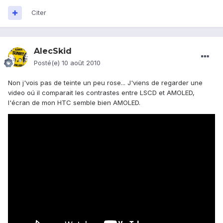
Citer
AlecSkid
Posté(e)
10 août 2010
Non j'vois pas de teinte un peu rose... J'viens de regarder une
video oú il comparait les contrastes entre LSCD et AMOLED,
l'écran de mon HTC semble bien AMOLED.