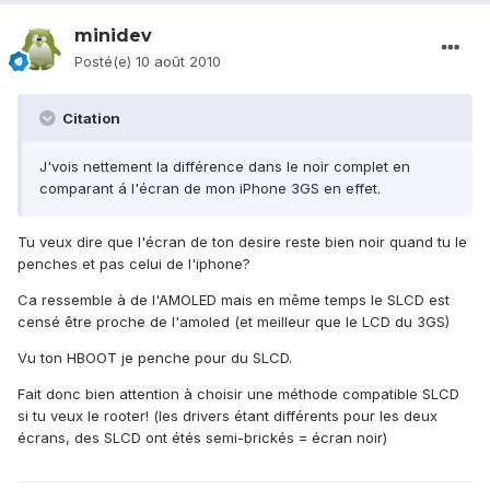
minidev
Posté(e)
10 août 2010
Citation
J'vois nettement la différence dans le noir complet en
comparant á l'écran de mon iPhone 3GS en effet.
Tu veux dire que l'écran de ton desire reste bien noir quand tu le
penches et pas celui de l'iphone?
Ca ressemble à de l'AMOLED mais en même temps le SLCD est
censé être proche de l'amoled (et meilleur que le LCD du 3GS)
Vu ton HBOOT je penche pour du SLCD.
Fait donc bien attention à choisir une méthode compatible SLCD
si tu veux le rooter! (les drivers étant différents pour les deux
écrans, des SLCD ont étés semi-brickés = écran noir)