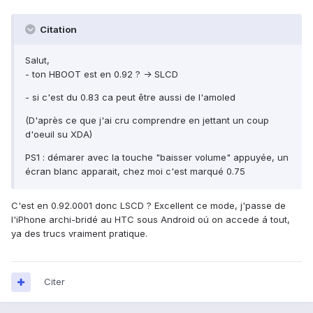
Citation
Salut,
- ton HBOOT est en 0.92 ? -> SLCD
- si c'est du 0.83 ca peut être aussi de l'amoled
(D'après ce que j'ai cru comprendre en jettant un coup
d'oeuil su XDA)
PS1 : démarer avec la touche "baisser volume" appuyée, un
écran blanc apparait, chez moi c'est marqué 0.75
C'est en 0.92.0001 donc LSCD ? Excellent ce mode, j'passe de
l'iPhone archi-bridé au HTC sous Android oú on accede á tout,
ya des trucs vraiment pratique.
Citer