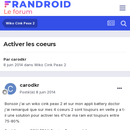
Wiko Cink Peax 2
Activer les coeurs
Par
carodkr
8 juin 2014
dans
Wiko Cink Peax 2
carodkr
Posté(e)
8 juin 2014
Bonsoir j'ai un wiko cink peax 2 et sur mon appli battery doctor
j'ai remarqué que sur mes 4 coeurs 2 sont toujours en veille y a t-
il une solution pour activer les 4?car ma ram est toujours entre
75-80%