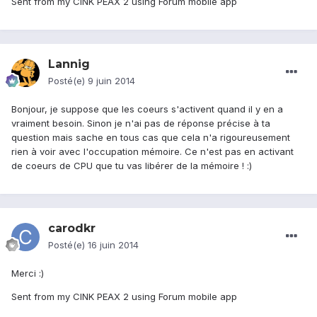
Sent from my CINK PEAX 2 using Forum mobile app
Lannig
Posté(e)
9 juin 2014
Bonjour, je suppose que les coeurs s'activent quand il y en a
vraiment besoin. Sinon je n'ai pas de réponse précise à ta
question mais sache en tous cas que cela n'a rigoureusement
rien à voir avec l'occupation mémoire. Ce n'est pas en activant
de coeurs de CPU que tu vas libérer de la mémoire ! :)
carodkr
Posté(e)
16 juin 2014
Merci :)
Sent from my CINK PEAX 2 using Forum mobile app