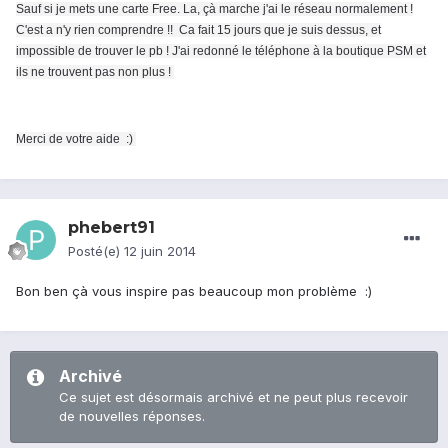
Sauf si je mets une carte Free. La, çà marche j'ai le réseau normalement !
C'est a n'y rien comprendre !! Ca fait 15 jours que je suis dessus, et
impossible de trouver le pb ! J'ai redonné le téléphone à la boutique PSM et
ils ne trouvent pas non plus !
Merci de votre aide :)
phebert91
Posté(e)
12 juin 2014
Bon ben çà vous inspire pas beaucoup mon problème :)
Archivé
Ce sujet est désormais archivé et ne peut plus recevoir
de nouvelles réponses.