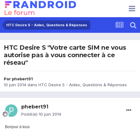
HTC Desire S - Aides, Questions & Réponses
HTC Desire S "Votre carte SIM ne vous
autorise pas à vous connecter à ce
réseau"
Par
phebert91
10 juin 2014
dans
HTC Desire S - Aides, Questions & Réponses
phebert91
Posté(e)
10 juin 2014
Bonjour à tous