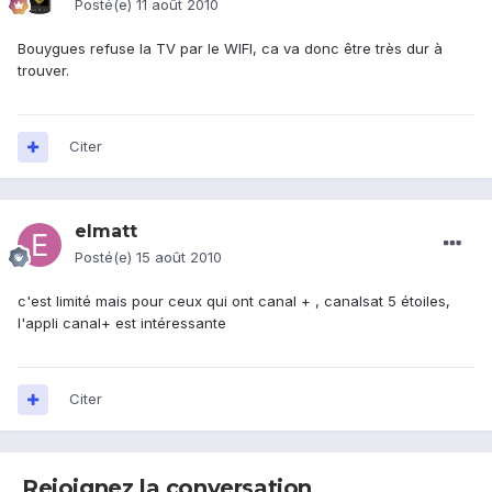
Posté(e)
11 août 2010
Bouygues refuse la TV par le WIFI, ca va donc être très dur à
trouver.
Citer
elmatt
Posté(e)
15 août 2010
c'est limité mais pour ceux qui ont canal + , canalsat 5 étoiles,
l'appli canal+ est intéressante
Citer
Rejoignez la conversation