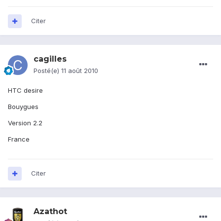
Citer
cagilles
Posté(e)
11 août 2010
HTC desire
Bouygues
Version 2.2
France
Citer
Azathot