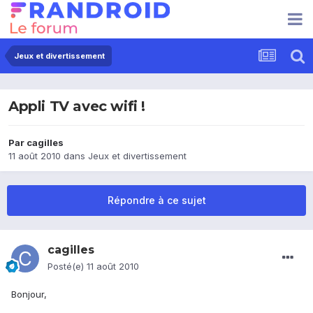
Jeux et divertissement
Appli TV avec wifi !
Par
cagilles
11 août 2010
dans
Jeux et divertissement
Répondre à ce sujet
cagilles
Posté(e)
11 août 2010
Bonjour,