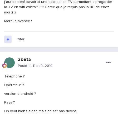
j'aurais aimé savoir si une application TV permettant de regarder
la TV en wifi existait ??? Parce que je reçois pas la 3G de chez
moi :( :(
Merci d'avance !
Citer
2beta
Posté(e)
11 août 2010
Téléphone ?
Opérateur ?
version d'android ?
Pays ?
On veut bien t'aider, mais on est pas devins