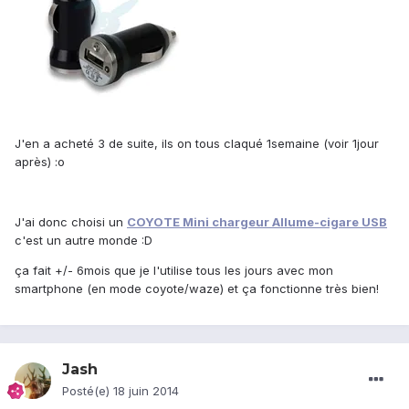
J'en a acheté 3 de suite, ils on tous claqué 1semaine (voir 1jour
après) :o
J'ai donc choisi un
COYOTE Mini chargeur Allume-cigare USB
c'est un autre monde :D
ça fait +/- 6mois que je l'utilise tous les jours avec mon
smartphone (en mode coyote/waze) et ça fonctionne très bien!
Jash
Posté(e)
18 juin 2014