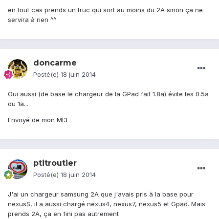
en tout cas prends un truc qui sort au moins du 2A sinon ça ne
servira à rien ^^
doncarme
Posté(e)
18 juin 2014
Oui aussi (de base le chargeur de la GPad fait 1.8a) évite les 0.5a
ou 1a...
Envoyé de mon MI3
ptitroutier
Posté(e)
18 juin 2014
J'ai un chargeur samsung 2A que j'avais pris à la base pour
nexusS, il a aussi chargé nexus4, nexus7, nexus5 et Gpad. Mais
prends 2A, ça en fini pas autrement