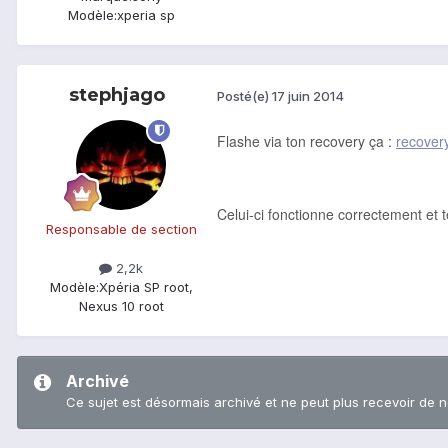
Modèle:
xperia sp
stephjago
Posté(e)
17 juin 2014
Flashe via ton recovery ça :
recover
Celui-ci fonctionne correctement et 
Responsable de section
2,2k
Modèle:
Xpéria SP root,
Nexus 10 root
Archivé
Ce sujet est désormais archivé et ne peut plus recevoir de 