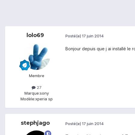
lolo69
Posté(e)
17 juin 2014
Bonjour depuis que j ai installé le 
Membre
27
Marque:
sony
Modèle:
xperia sp
stephjago
Posté(e)
17 juin 2014