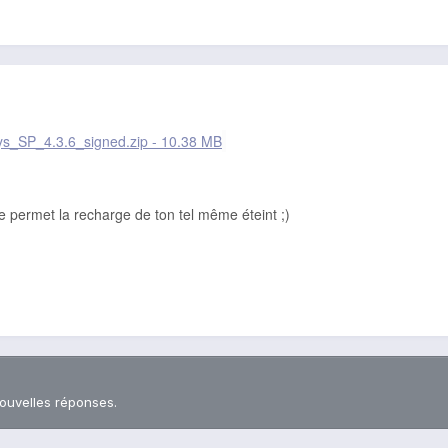
ys_SP_4.3.6_signed.zip - 10.38 MB
te permet la recharge de ton tel même éteint ;)
nouvelles réponses.