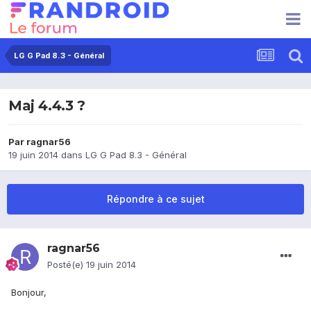
LG G Pad 8.3 - Général
Maj 4.4.3 ?
Par
ragnar56
19 juin 2014
dans
LG G Pad 8.3 - Général
Répondre à ce sujet
ragnar56
Posté(e)
19 juin 2014
Bonjour,