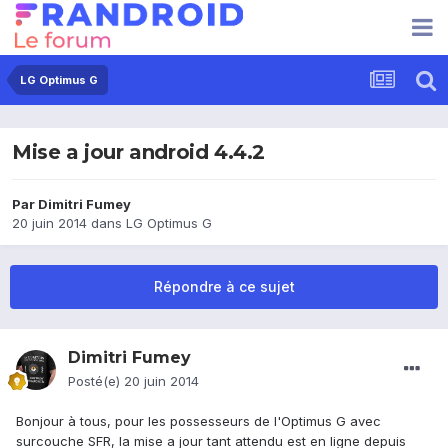
LG Optimus G
Mise a jour android 4.4.2
Par
Dimitri Fumey
20 juin 2014
dans
LG Optimus G
Répondre à ce sujet
Dimitri Fumey
Posté(e)
20 juin 2014
Bonjour à tous, pour les possesseurs de l'Optimus G avec
surcouche SFR, la mise a jour tant attendu est en ligne depuis