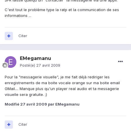
SFR laisse quelqu'un "contacter" la messagerie via une appli.
C'est tout le problème type la ratp et la communication de ses
informations ...
Citer
EMegamanu
Posté(e)
27 avril 2009
Pour la "messagerie visuelle", je me fait déjà rediriger les
enregistrements de ma boite vocale orange sur ma boite email
GMail.... Manque plus qu'un player real audio et ta messagerie
visuelle sera gratuite. ;)
Modifié
27 avril 2009
par EMegamanu
Citer