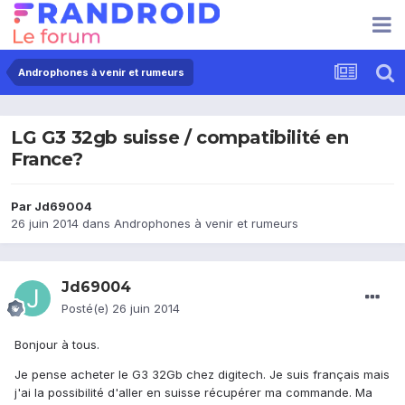
Androphones à venir et rumeurs
LG G3 32gb suisse / compatibilité en
France?
Par
Jd69004
26 juin 2014
dans
Androphones à venir et rumeurs
Jd69004
Posté(e)
26 juin 2014
Bonjour à tous.
Je pense acheter le G3 32Gb chez digitech. Je suis français mais
j'ai la possibilité d'aller en suisse récupérer ma commande. Ma