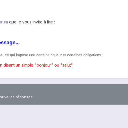
orum
que je vous invite à lire :
essage...
ce qui impose une certaine rigueur et certaines obligations :
n disant un simple "bonjour" ou "salut"
nouvelles réponses.