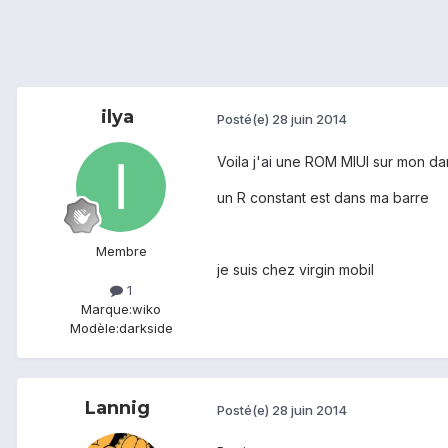
ilya
Posté(e)
28 juin 2014
Voila j'ai une ROM MIUI sur mon dar
un R constant est dans ma barre
Membre
je suis chez virgin mobil
1
Marque:
wiko
Modèle:
darkside
Lannig
Posté(e)
28 juin 2014