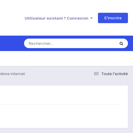
S’inscrire
Utilisateur existant ? Connexion
lème internet
Toute l’activité