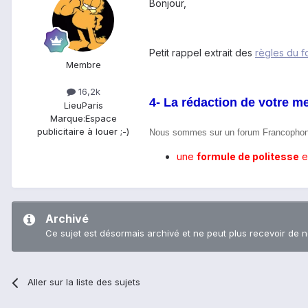
Bonjour,
Petit rappel extrait des
règles du f
Membre
16,2k
4- La rédaction de votre m
Lieu
Paris
Marque:
Espace
publicitaire à louer ;-)
Nous sommes sur un forum Francophone, 
une
formule de politesse
e
Archivé
Ce sujet est désormais archivé et ne peut plus recevoir de 
Aller sur la liste des sujets