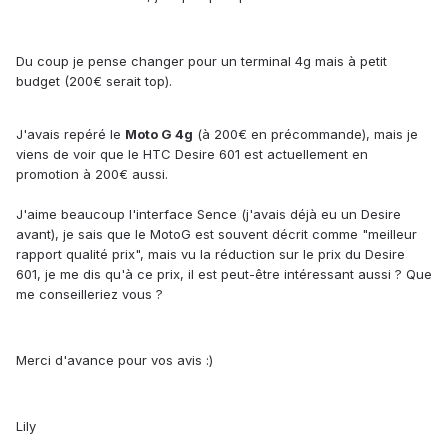
Du coup je pense changer pour un terminal 4g mais à petit
budget (200€ serait top).
J'avais repéré le
Moto G 4g
(à 200€ en précommande), mais je
viens de voir que le HTC Desire 601 est actuellement en
promotion à 200€ aussi.
J'aime beaucoup l'interface Sence (j'avais déjà eu un Desire
avant), je sais que le MotoG est souvent décrit comme "meilleur
rapport qualité prix", mais vu la réduction sur le prix du Desire
601, je me dis qu'à ce prix, il est peut-être intéressant aussi ? Que
me conseilleriez vous ?
Merci d'avance pour vos avis :)
Lily