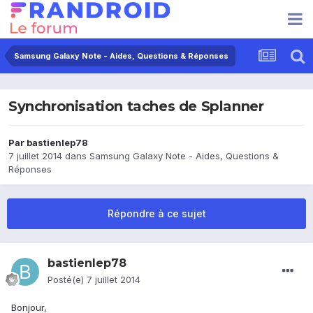
Samsung Galaxy Note - Aides, Questions & Réponses
Synchronisation taches de Splanner
Par
bastienlep78
7 juillet 2014
dans
Samsung Galaxy Note - Aides, Questions &
Réponses
Répondre à ce sujet
bastienlep78
Posté(e)
7 juillet 2014
Bonjour,