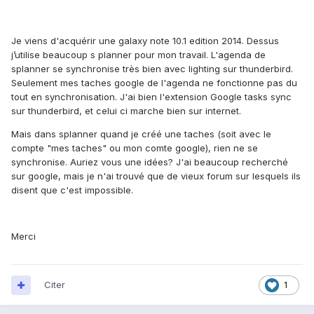
Je viens d'acquérir une galaxy note 10.1 edition 2014. Dessus
j’utilise beaucoup s planner pour mon travail. L'agenda de
splanner se synchronise très bien avec lighting sur thunderbird.
Seulement mes taches google de l'agenda ne fonctionne pas du
tout en synchronisation. J'ai bien l'extension Google tasks sync
sur thunderbird, et celui ci marche bien sur internet.
Mais dans splanner quand je créé une taches (soit avec le
compte "mes taches" ou mon comte google), rien ne se
synchronise. Auriez vous une idées? J'ai beaucoup recherché
sur google, mais je n'ai trouvé que de vieux forum sur lesquels ils
disent que c'est impossible.
Merci
Citer
1