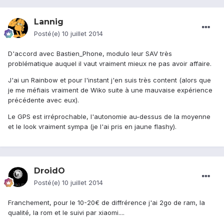
Lannig
Posté(e)
10 juillet 2014
D'accord avec Bastien_Phone, modulo leur SAV très
problématique auquel il vaut vraiment mieux ne pas avoir affaire.
J'ai un Rainbow et pour l'instant j'en suis très content (alors que
je me méfiais vraiment de Wiko suite à une mauvaise expérience
précédente avec eux).
Le GPS est irréprochable, l'autonomie au-dessus de la moyenne
et le look vraiment sympa (je l'ai pris en jaune flashy).
DroidO
Posté(e)
10 juillet 2014
Franchement, pour le 10-20€ de diffrérence j'ai 2go de ram, la
qualité, la rom et le suivi par xiaomi....