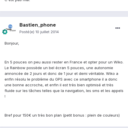
Bastien_phone
Posté(e)
10 juillet 2014
Bonjour,
En 5 pouces on peu aussi rester en France et opter pour un Wiko.
Le Rainbow possède un bel écran 5 pouces, une autonomie
annoncée de 2 jours et donc de 1 jour et demi véritable. Wiko a
enfin résolu le problème du GPS avec ce smartphone il a donc
une bonne accroche, et enfin il est très bien optimisé et très
fluide sur les tâches telles que la navigation, les sms et les appels
!
Bref pour 150€ un très bon plan (petit bonus : plein de couleurs)