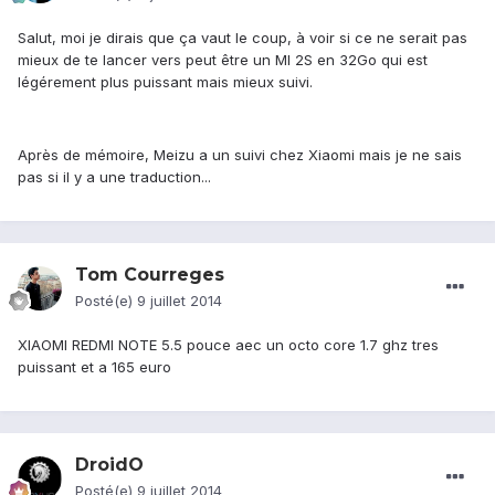
Salut, moi je dirais que ça vaut le coup, à voir si ce ne serait pas
mieux de te lancer vers peut être un MI 2S en 32Go qui est
légérement plus puissant mais mieux suivi.
Après de mémoire, Meizu a un suivi chez Xiaomi mais je ne sais
pas si il y a une traduction...
Tom Courreges
Posté(e)
9 juillet 2014
XIAOMI REDMI NOTE 5.5 pouce aec un octo core 1.7 ghz tres
puissant et a 165 euro
DroidO
Posté(e)
9 juillet 2014