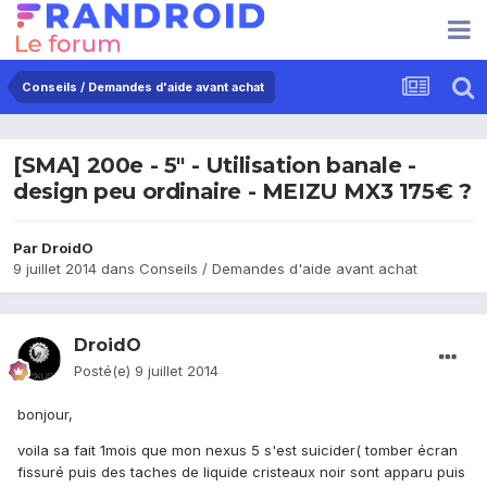
Conseils / Demandes d'aide avant achat
[SMA] 200e - 5" - Utilisation banale -
design peu ordinaire - MEIZU MX3 175€ ?
Par
DroidO
9 juillet 2014
dans
Conseils / Demandes d'aide avant achat
DroidO
Posté(e)
9 juillet 2014
bonjour,
voila sa fait 1mois que mon nexus 5 s'est suicider( tomber écran
fissuré puis des taches de liquide cristeaux noir sont apparu puis