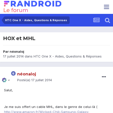
HTC One X - Aides, Questions & Réponses
HOX et MHL
Par
néonaloj
17 juillet 2014
dans
HTC One X - Aides, Questions & Réponses
néonaloj
Posté(e)
17 juillet 2014
Salut,
Je me suis offert un cable MHL, dans le genre de celui-là (
http://www.amazon.fr/Wicked-Chili-Samsung-Galaxy-