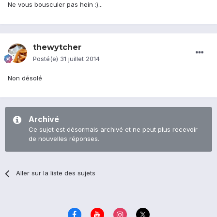
Ne vous bousculer pas hein :)...
thewytcher
Posté(e)
31 juillet 2014
Non désolé
Archivé
Ce sujet est désormais archivé et ne peut plus recevoir
de nouvelles réponses.
Aller sur la liste des sujets