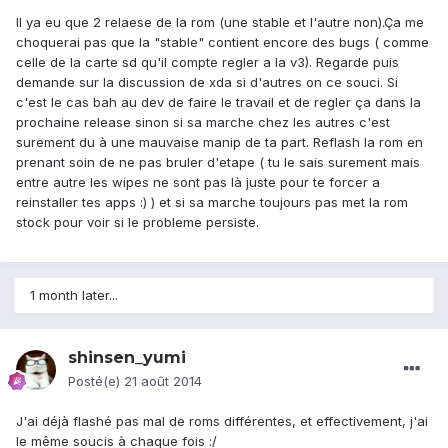
Il ya eu que 2 relaese de la rom (une stable et l'autre non).Ça me
choquerai pas que la "stable" contient encore des bugs ( comme
celle de la carte sd qu'il compte regler a la v3). Regarde puis
demande sur la discussion de xda si d'autres on ce souci. Si
c'est le cas bah au dev de faire le travail et de regler ça dans la
prochaine release sinon si sa marche chez les autres c'est
surement du à une mauvaise manip de ta part. Reflash la rom en
prenant soin de ne pas bruler d'etape ( tu le sais surement mais
entre autre les wipes ne sont pas là juste pour te forcer a
reinstaller tes apps :) ) et si sa marche toujours pas met la rom
stock pour voir si le probleme persiste.
1 month later...
shinsen_yumi
Posté(e)
21 août 2014
J'ai déjà flashé pas mal de roms différentes, et effectivement, j'ai
le même soucis à chaque fois :/