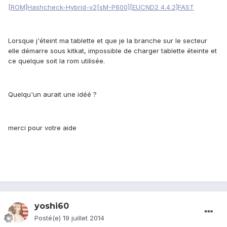
[ROM]Hashcheck-Hybrid-v2[sM-P600][EUCND2 4.4.2]FAST
Lorsque j'éteint ma tablette et que je la branche sur le secteur
elle démarre sous kitkat, impossible de charger tablette éteinte et
ce quelque soit la rom utilisée.
Quelqu'un aurait une idéé ?
merci pour votre aide
yoshi60
Posté(e)
19 juillet 2014