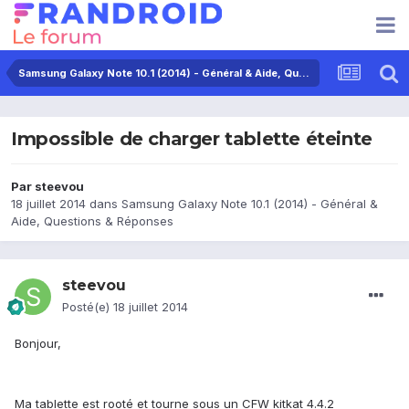
Samsung Galaxy Note 10.1 (2014) - Général & Aide, Questions & Réponses
Impossible de charger tablette éteinte
Par
steevou
18 juillet 2014
dans
Samsung Galaxy Note 10.1 (2014) - Général &
Aide, Questions & Réponses
steevou
Posté(e)
18 juillet 2014
Bonjour,
Ma tablette est rooté et tourne sous un CFW kitkat 4.4.2