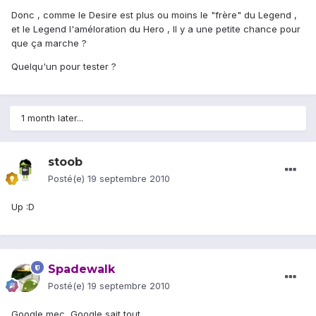
Donc , comme le Desire est plus ou moins le "frère" du Legend ,
et le Legend l'améloration du Hero , Il y a une petite chance pour
que ça marche ?
Quelqu'un pour tester ?
1 month later...
stoob
Posté(e)
19 septembre 2010
Up :D
Spadewalk
Posté(e)
19 septembre 2010
Google mec, Google sait tout