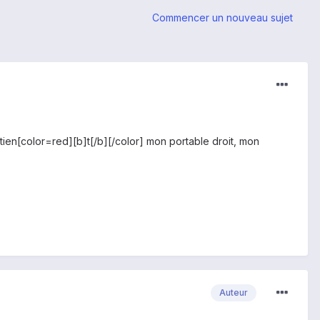
Commencer un nouveau sujet
ien[color=red][b]t[/b][/color] mon portable droit, mon
Auteur