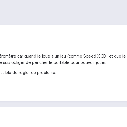
léromètre car quand je joue a un jeu (comme Speed X 3D) et que je t
je suis obliger de pencher le portable pour pouvoir jouer.
possible de régler ce problème.