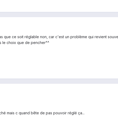
pas que ce soit réglable non, car c'est un problème qui revient sou
s le choix que de pencher^^
ché mais c quand bête de pas pouvoir réglé ça...