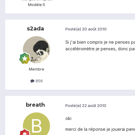
Modèle:
5
s2ada
Posté(e)
20 août 2010
Si j'ai bien compris je ne penses 
accéléromètre je penses, donc pa
Membre
856
breath
Posté(e)
22 août 2010
oki
merci de la réponse je jouerai pen