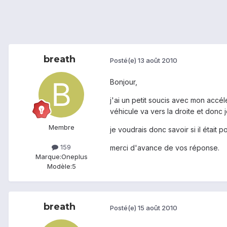
breath
Posté(e)
13 août 2010
Bonjour,
j'ai un petit soucis avec mon accé
véhicule va vers la droite et donc 
Membre
je voudrais donc savoir si il était 
159
merci d'avance de vos réponse.
Marque:
Oneplus
Modèle:
5
breath
Posté(e)
15 août 2010