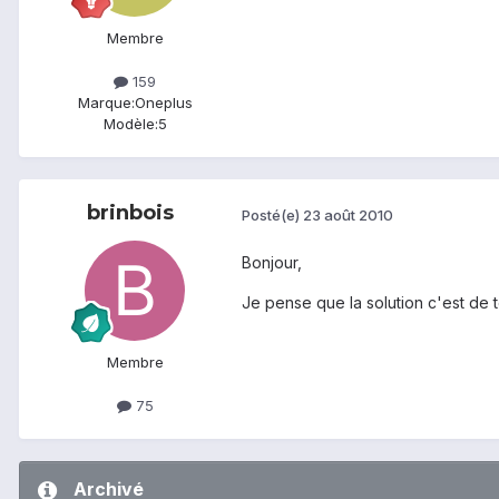
Membre
159
Marque:
Oneplus
Modèle:
5
brinbois
Posté(e)
23 août 2010
Bonjour,
Je pense que la solution c'est de t
Membre
75
Archivé