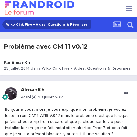
Wiko Cink Five - Aides, Questions & Réponses
Problème avec CM 11 v0.12
Par
AlmanKh
23 juillet 2014
dans
Wiko Cink Five - Aides, Questions & Réponses
AlmanKh
Posté(e)
23 juillet 2014
Bonjour à vous, alors je vous explique mon problème, je voulez
testé la rom CM11_A116_V.0.12 mais le problème c'est que lorsque
je fais choose zip from sdcard et que je clique sur le zip pour
installer la rom ça me fait Installation aborted Error 7 et cela fait
que je suis à présent bloquer, y aurais-t-il une solution ?