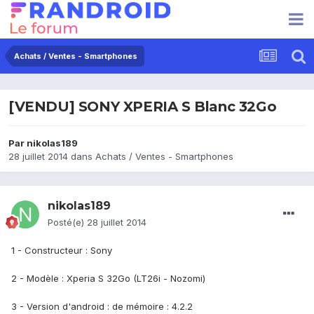
Achats / Ventes - Smartphones
[VENDU] SONY XPERIA S Blanc 32Go
Par
nikolas189
28 juillet 2014
dans
Achats / Ventes - Smartphones
nikolas189
Posté(e)
28 juillet 2014
1 - Constructeur : Sony
2 - Modèle : Xperia S 32Go (LT26i - Nozomi)
3 - Version d'android : de mémoire : 4.2.2