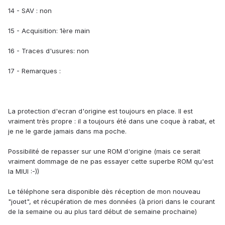
14 - SAV : non
15 - Acquisition: 1ère main
16 - Traces d'usures: non
17 - Remarques :
La protection d'ecran d'origine est toujours en place. Il est
vraiment très propre : il a toujours été dans une coque à rabat, et
je ne le garde jamais dans ma poche.
Possibilité de repasser sur une ROM d'origine (mais ce serait
vraiment dommage de ne pas essayer cette superbe ROM qu'est
la MIUI :-))
Le téléphone sera disponible dès réception de mon nouveau
"jouet", et récupération de mes données (à priori dans le courant
de la semaine ou au plus tard début de semaine prochaine)