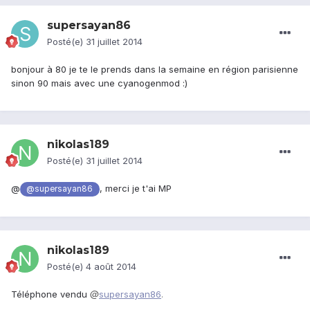
supersayan86
Posté(e)
31 juillet 2014
bonjour à 80 je te le prends dans la semaine en région parisienne
sinon 90 mais avec une cyanogenmod :)
nikolas189
Posté(e)
31 juillet 2014
@
, merci je t'ai MP
@supersayan86
nikolas189
Posté(e)
4 août 2014
@
Téléphone vendu
supersayan86
.