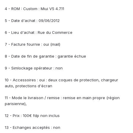
4 - ROM : Custom : Miui V5 4.7.11
5 - Date d'achat : 09/06/2012
6 - Lieu d'achat : Rue du Commerce
7 - Facture fournie : oui (mail)
8 - Date de fin de garantie : garantie échue
9 - Simlockage opérateur : non
10 - Accessoires : oui : deux coques de protection, chargeur
auto, protections d'écran
11 - Mode le livraison / remise : remise en main propre (région
parisienne),
12 - Prix : 100€ fdp non inclus
13 - Echanges acceptés : non