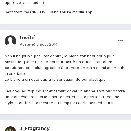
apprécie votre aide :)
Sent from my CINK FIVE using Forum mobile app
Invité
Posté(e)
3 août 2014
Non il ne jaunis pas. Par contre, le blanc fait beaucoup plus
plastique que le noir. La couleur noir à un effet "soft touch",
caoutchouteux plus agréable à prendre en main et imitation cuir
mieux faite.
Le blanc a un côté dur, une sensation de pur plastique.
Les coques "flip cover" et "smart cover" blanche sont par contre
un vrai désastre! J'ai la smart cover et elle a pris les traces de
stylo et au fur et à mesure du temps va certainement jaunir.
J_Fragrancy