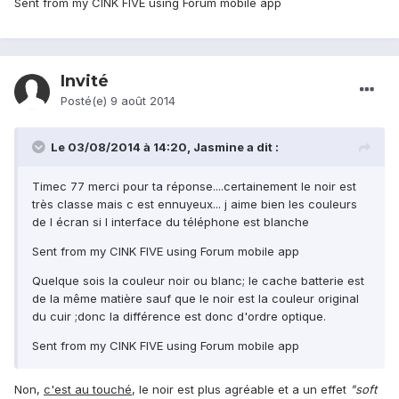
Sent from my CINK FIVE using Forum mobile app
Invité
Posté(e)
9 août 2014
Le 03/08/2014 à 14:20, Jasmine a dit :
Timec 77 merci pour ta réponse....certainement le noir est
très classe mais c est ennuyeux... j aime bien les couleurs
de l écran si l interface du téléphone est blanche
Sent from my CINK FIVE using Forum mobile app
Quelque sois la couleur noir ou blanc; le cache batterie est
de la même matière sauf que le noir est la couleur original
du cuir ;donc la différence est donc d'ordre optique.
Sent from my CINK FIVE using Forum mobile app
Non,
c'est au touché
, le noir est plus agréable et a un effet
"soft