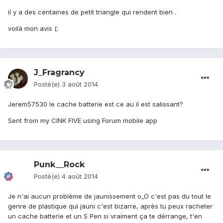
il y a des centaines de petit triangle qui rendent bien .
voilà mon avis (:
J_Fragrancy
Posté(e)
3 août 2014
Jerem57530 le cache batterie est ce au il est salissant?
Sent from my CINK FIVE using Forum mobile app
Punk__Rock
Posté(e)
4 août 2014
Je n'ai aucun problème de jaunissement o_O c'est pas du tout le
genre de plastique qui jauni c'est bizarre, après tu peux racheter
un cache batterie et un S Pen si vraiment ça te dérrange, t'en