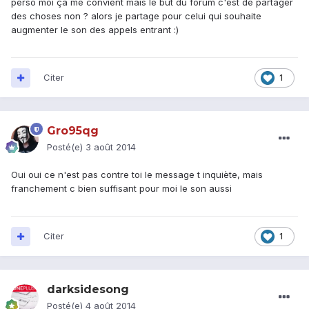
perso moi ça me convient mais le but du forum c'est de partager
des choses non ? alors je partage pour celui qui souhaite
augmenter le son des appels entrant :)
Citer
1
Gro95qg
Posté(e)
3 août 2014
Oui oui ce n'est pas contre toi le message t inquiète, mais
franchement c bien suffisant pour moi le son aussi
Citer
1
darksidesong
Posté(e)
4 août 2014