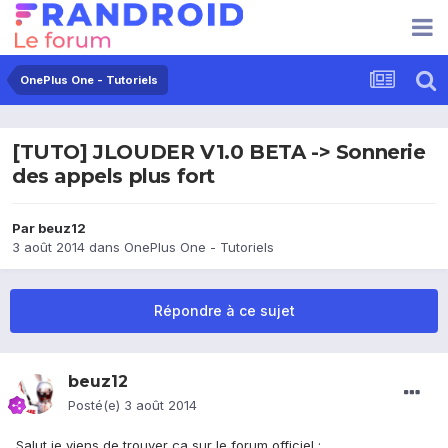
OnePlus One - Tutoriels
[TUTO] JLOUDER V1.0 BETA -> Sonnerie
des appels plus fort
Par
beuz12
3 août 2014
dans
OnePlus One - Tutoriels
Répondre à ce sujet
beuz12
Posté(e)
3 août 2014
Salut je viens de trouver ça sur le forum officiel :