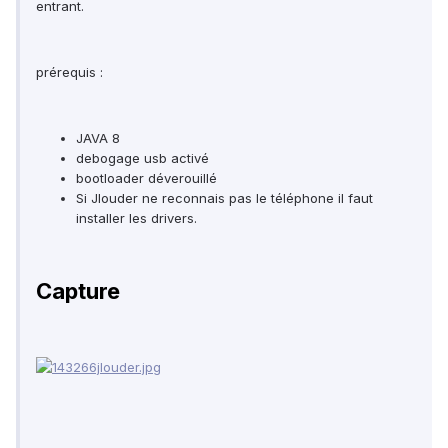
entrant.
prérequis :
JAVA 8
debogage usb activé
bootloader déverouillé
Si Jlouder ne reconnais pas le téléphone il faut
installer les drivers.
Capture