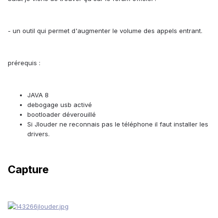
- un outil qui permet d'augmenter le volume des appels entrant.
prérequis :
JAVA 8
debogage usb activé
bootloader déverouillé
Si Jlouder ne reconnais pas le téléphone il faut installer les
drivers.
Capture