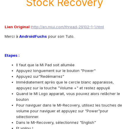
Stock Recovery
Lien Original :
http://en.miui.com/thread-29102-1-1.html
Merci à
AndroidFuchs
pour son Tuto.
Etapes :
Il faut que la Mi Pad soit allumée
Appuyez longuement sur le bouton "Power"
Appuyez sur"Redémarrez"
Immédiatement après que le cercle blanc apparaisse,
appuyez sur la touche "Volume +" et restez appuyé
Quand le MI Logo apparait, vous pouvez alors relâcher le
bouton
Pour naviguer dans le MI-Recovery, utilisez les touches de
volume pour naviguer et appuyez sur "Power"pour
sélectionner.
Dans le MI-Recovery, sélectionnez "English"
Et voilou !