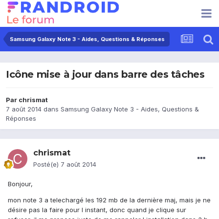
Samsung Galaxy Note 3 - Aides, Questions & Réponses
Icône mise à jour dans barre des tâches
Par
chrismat
7 août 2014
dans
Samsung Galaxy Note 3 - Aides, Questions &
Réponses
chrismat
Posté(e)
7 août 2014
Bonjour,
mon note 3 a telechargé les 192 mb de la dernière maj, mais je ne
désire pas la faire pour l instant, donc quand je clique sur