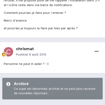
refuser, il me propose juste de me rappeler l installation dans 3 h
et l icône reste dans ma barre de notifications.
Comment pourrais je faire pour l enlever ?
Merci d'avance
et pourrais je toujours la faire par kies par après ?
chrismat
Posté(e)
8 août 2014
Personne ne peut m aider ? :-)
Archivé
Ce sujet est désormais archivé et ne peut plus recevoir
de nouvelles réponses.