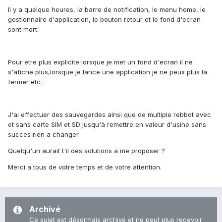
Il y a quelque heures, la barre de notification, le menu home, le
gestionnaire d'application, le bouton retour et le fond d'ecran
sont mort.
Pour etre plus explicite lorsque je met un fond d'ecran il ne
s'afiche plus,lorsque je lance une application je ne peux plus la
fermer etc.
J'ai effectuer des sauvegardes ainsi que de multiple rebbot avec
et sans carte SIM et SD jusqu'à remettre en valeur d'usine sans
succes rien a changer.
Quelqu'un aurait t'il des solutions a me proposer ?
Merci a tous de votre temps et de votre attention.
Archivé
Ce sujet est désormais archivé et ne peut plus recevoir