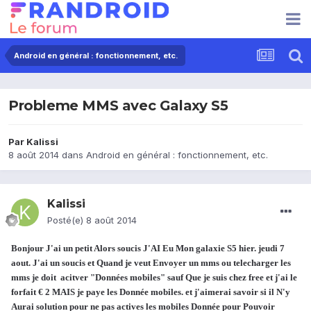
Android en général : fonctionnement, etc.
Probleme MMS avec Galaxy S5
Par
Kalissi
8 août 2014
dans
Android en général : fonctionnement, etc.
Kalissi
Posté(e)
8 août 2014
Bonjour J'ai un petit Alors soucis J'AI Eu Mon galaxie S5 hier. jeudi 7
aout. J'ai un soucis et Quand je veut Envoyer un mms ou telecharger les
mms je doit acitver "Données mobiles" sauf Que je suis chez free et j'ai le
forfait € 2 MAIS je paye les Donnée mobiles. et j'aimerai savoir si il N'y
Aurai solution pour ne pas actives les mobiles Donnée pour Pouvoir