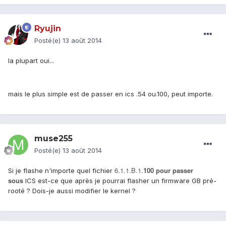
Ryujin
Posté(e)
13 août 2014
la plupart oui...
mais le plus simple est de passer en ics .54 ou.100, peut importe.
muse255
Posté(e)
13 août 2014
6.1.1.B.1.
100 pour passer
Si je flashe n'importe quel fichier
sous
ICS est-ce que après je pourrai flasher un firmware GB pré-
rooté ? Dois-je aussi modifier le kernel ?