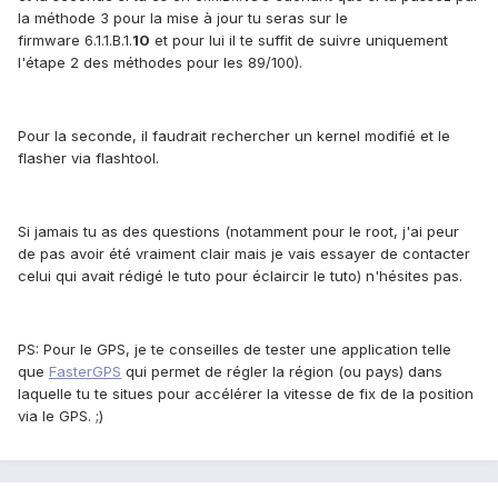
la méthode 3 pour la mise à jour tu seras sur le
firmware 6.1.1.B.1.
10
et pour lui il te suffit de suivre uniquement
l'étape 2 des méthodes pour les 89/100).
Pour la seconde, il faudrait rechercher un kernel modifié et le
flasher via flashtool.
Si jamais tu as des questions (notamment pour le root, j'ai peur
de pas avoir été vraiment clair mais je vais essayer de contacter
celui qui avait rédigé le tuto pour éclaircir le tuto) n'hésites pas.
PS: Pour le GPS, je te conseilles de tester une application telle
que
FasterGPS
qui permet de régler la région (ou pays) dans
laquelle tu te situes pour accélérer la vitesse de fix de la position
via le GPS. ;)