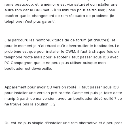
rame beaucoup, et la mémoire est vite saturée) ou installer une
autre rom car le GPS met 5 à 10 minutes pour se trouver, j'ose
espérer que le changement de rom résoudra ce problème (le
téléphone n'est plus garanti).
J'ai parcouru les nombreux tutos de ce forum (et d'autres), et
pour le moment je n'ai réussi qu'à déverrouiller le bootloader. Le
problème est que pour installer le CWM, il faut à chaque fois un
téléphone rooté mais pour le rooter il faut passer sous ICS avec
PC Compagnon que je ne peux plus utiliser puisque mon
bootloader est dévérouillé.
Apparement pour avoir GB version rooté, il faut passer sous ICS
pour installer une version pré-rootée. Comment puis-je faire cette
manip à partir de ma version, avec un bootloader dévérouillé ? Je
ne trouve pas la solution ... :/
Ou est-ce plus simple d'installer une rom alternative et à peu près