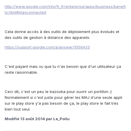
http://www.google.com/intx/fr_fr/enterprise/apps/business/benefi
ts.html#stayconnected
Cela donne accès à des outils de déploiement plus évolués et
des outils de gestion à distance des appareils:
https://support.google.com/a/answer/1056433
C'est payant mais vu que tu n'as besoin que d'un utilisateur ça
reste raisonnable.
Ceci dit, c'est un peu le bazooka pour ouvrir un portillon ;)
Normalement si c'est juste pour gérer les MAJ d'une seule appli
sur le play store y'a pas besoin de ça, le play store le fait très
bien tout seul.
Modifié
13 août 2014
par Le_Poilu