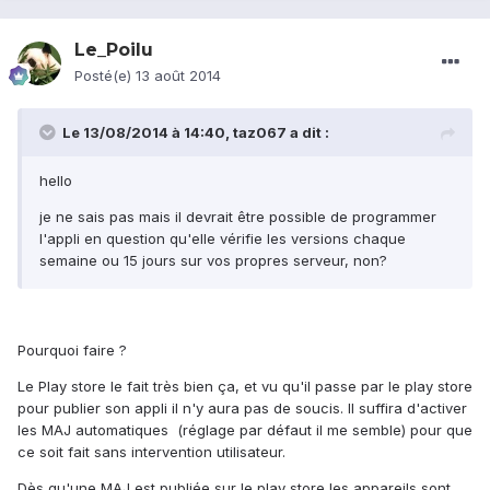
Le_Poilu
Posté(e)
13 août 2014
Le 13/08/2014 à 14:40, taz067 a dit :
hello
je ne sais pas mais il devrait être possible de programmer
l'appli en question qu'elle vérifie les versions chaque
semaine ou 15 jours sur vos propres serveur, non?
Pourquoi faire ?
Le Play store le fait très bien ça, et vu qu'il passe par le play store
pour publier son appli il n'y aura pas de soucis. Il suffira d'activer
les MAJ automatiques (réglage par défaut il me semble) pour que
ce soit fait sans intervention utilisateur.
Dès qu'une MAJ est publiée sur le play store les appareils sont