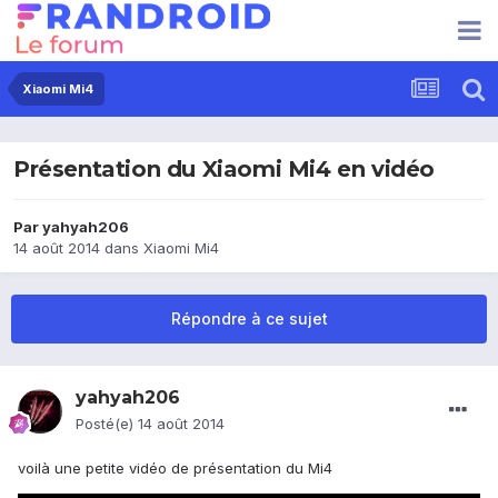
Xiaomi Mi4
Présentation du Xiaomi Mi4 en vidéo
Par
yahyah206
14 août 2014
dans
Xiaomi Mi4
Répondre à ce sujet
yahyah206
Posté(e)
14 août 2014
voilà une petite vidéo de présentation du Mi4