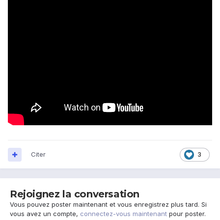
Citer
3
Rejoignez la conversation
Vous pouvez poster maintenant et vous enregistrez plus tard. Si
vous avez un compte,
connectez-vous maintenant
pour poster.