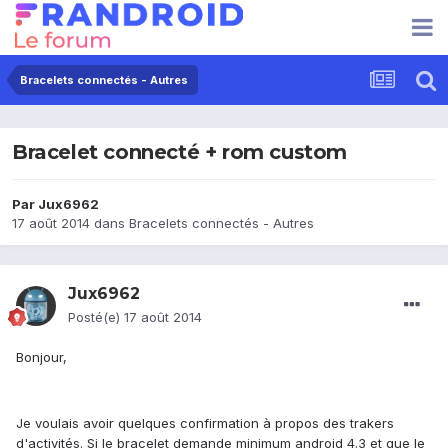
Bracelets connectés - Autres
Bracelet connecté + rom custom
Par
Jux6962
17 août 2014
dans
Bracelets connectés - Autres
Jux6962
Posté(e)
17 août 2014
Bonjour,
Je voulais avoir quelques confirmation à propos des trakers
d'activités. Si le bracelet demande minimum android 4.3 et que le